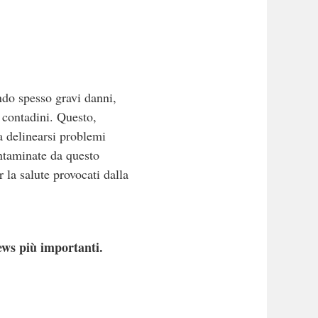
ndo spesso gravi danni,
i contadini. Questo,
a delinearsi problemi
ontaminate da questo
 la salute provocati dalla
ews più importanti.