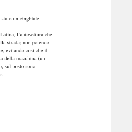
 stato un cinghiale.
 Latina, l’autovettura che
ulla strada; non potendo
e, evitando così che il
ida della macchina (un
o, sul posto sono
o.