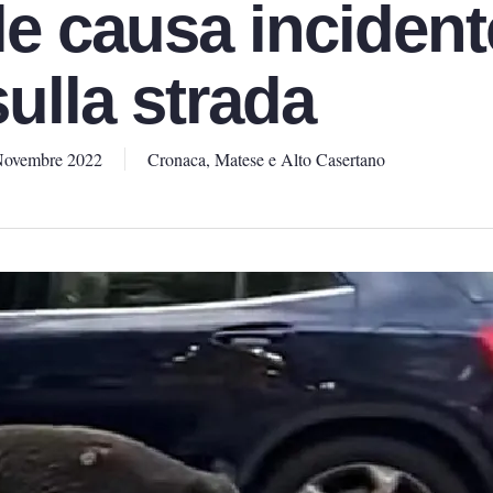
le causa incident
sulla strada
Novembre 2022
Cronaca
,
Matese e Alto Casertano