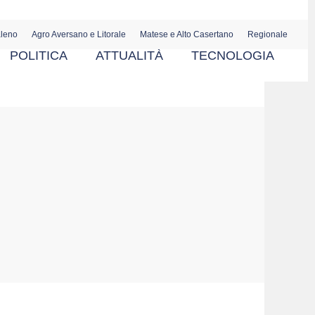
aleno
Agro Aversano e Litorale
Matese e Alto Casertano
Regionale
POLITICA
ATTUALITÀ
TECNOLOGIA