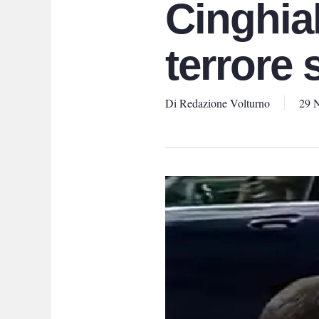
Cinghia
terrore 
Di
Redazione Volturno
29 