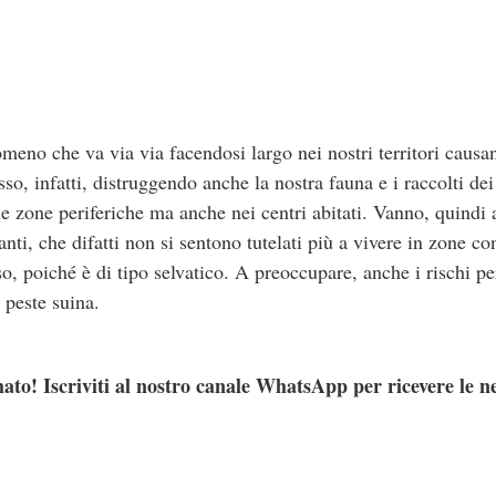
meno che va via via facendosi largo nei nostri territori causa
so, infatti, distruggendo anche la nostra fauna e i raccolti de
le zone periferiche ma anche nei centri abitati. Vanno, quindi 
anti, che difatti non si sentono tutelati più a vivere in zone c
, poiché è di tipo selvatico. A preoccupare, anche i rischi per
 peste suina.
ato! Iscriviti al nostro canale WhatsApp per ricevere le n