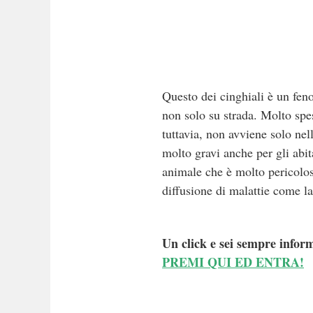
Questo dei cinghiali è un feno
non solo su strada. Molto spes
tuttavia, non avviene solo nel
molto gravi anche per gli abit
animale che è molto pericoloso
diffusione di malattie come la
Un click e sei sempre inform
PREMI QUI ED ENTRA!