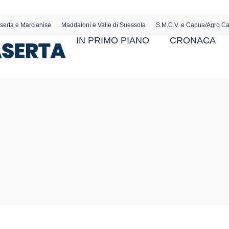
serta e Marcianise
Maddaloni e Valle di Suessola
S.M.C.V. e Capua/Agro C
IN PRIMO PIANO
CRONACA