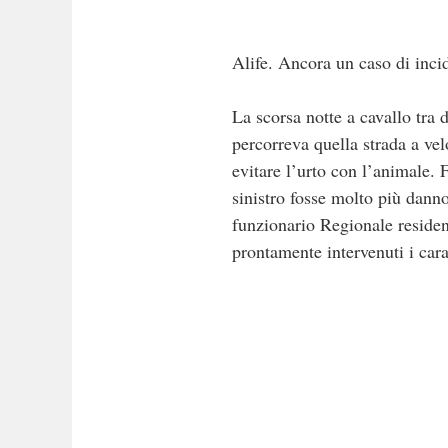
Alife. Ancora un caso di inci
La scorsa notte a cavallo tra 
percorreva quella strada a ve
evitare l’urto con l’animale.
sinistro fosse molto più danno
funzionario Regionale resident
prontamente intervenuti i cara