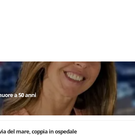
muore a 50 anni
via del mare, coppia in ospedale