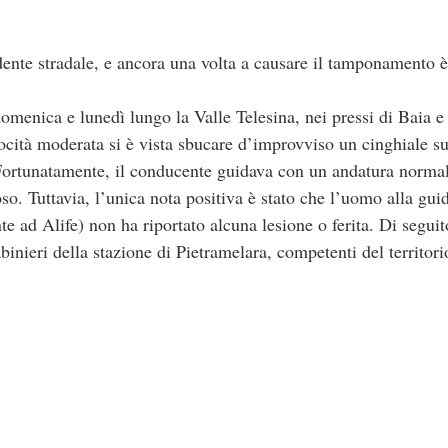
dente stradale, e ancora una volta a causare il tamponamento è
domenica e lunedì lungo la Valle Telesina, nei pressi di Baia e
locità moderata si è vista sbucare d’improvviso un cinghiale s
 Fortunatamente, il conducente guidava con un andatura normal
so. Tuttavia, l’unica nota positiva è stato che l’uomo alla gu
e ad Alife) non ha riportato alcuna lesione o ferita. Di seguit
binieri della stazione di Pietramelara, competenti del territori