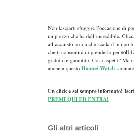
Non lasciarti sfuggire l’occasione di po
un prezzo che ha dell’incredibile. Clicc
all’acquisto prima che scada il tempo l
soli 
che ti consentirà di prenderlo per
gratuito e garantito. Cosa aspetti? Ma
Huawei Watch
anche a questo
scontato
Un click e sei sempre informato! Iscr
PREMI QUI ED ENTRA!
Gli altri articoli