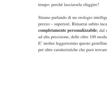
tempo: perché lasciarsela sfuggire?
Stiamo parlando di un orologio intellige
prezzo – superiori. Rimarrai subito in
completamente personalizzabile
; dal
ad alta precisione, delle oltre 100 moda
E’ inoltre leggerissimo questo gioiellino
per altre caratteristiche che puoi trovar