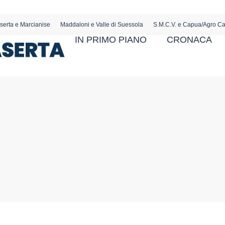
serta e Marcianise
Maddaloni e Valle di Suessola
S.M.C.V. e Capua/Agro C
IN PRIMO PIANO
CRONACA