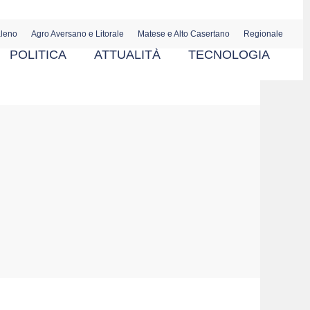
aleno
Agro Aversano e Litorale
Matese e Alto Casertano
Regionale
POLITICA
ATTUALITÀ
TECNOLOGIA