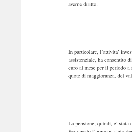
averne diritto.
In particolare, l’attivita’ inv
assistenziale, ha consentito d
euro al mese per il periodo a 
quote di maggioranza, del valo
La pensione, quindi, e’ stata 
Per questo l’uomo e’ stato de