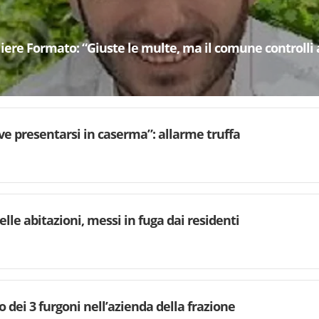
gliere Formato: “Giuste le multe, ma il comune controlli 
eve presentarsi in caserma”: allarme truffa
lle abitazioni, messi in fuga dai residenti
o dei 3 furgoni nell’azienda della frazione