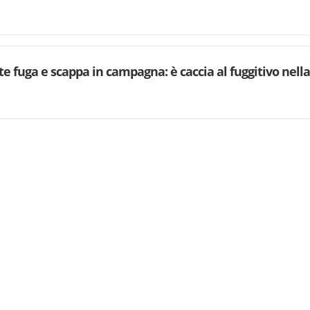
fuga e scappa in campagna: è caccia al fuggitivo nella