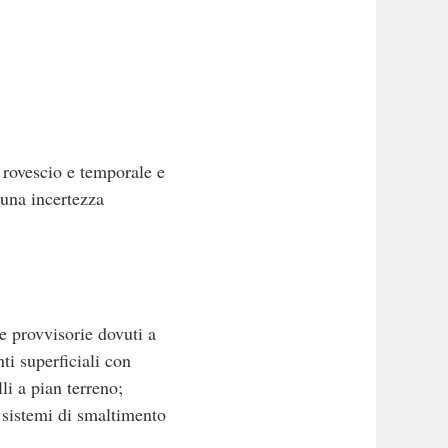
i rovescio e temporale e
 una incertezza
re provvisorie dovuti a
ti superficiali con
li a pian terreno;
i sistemi di smaltimento