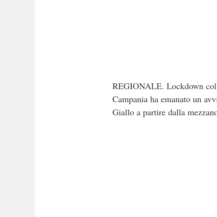
REGIONALE. Lockdown col sole
Campania ha emanato un avvis
Giallo a partire dalla mezzano