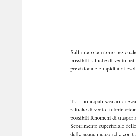
Sull’intero territorio regional
possibili raffiche di vento ne
previsionale e rapidità di evo
Tra i principali scenari di ev
raffiche di vento, fulminazion
possibili fenomeni di trasporto
Scorrimento superficiale delle
delle acque meteoriche con t