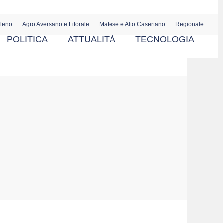
aleno
Agro Aversano e Litorale
Matese e Alto Casertano
Regionale
POLITICA
ATTUALITÀ
TECNOLOGIA