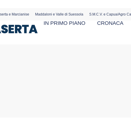
serta e Marcianise
Maddaloni e Valle di Suessola
S.M.C.V. e Capua/Agro C
IN PRIMO PIANO
CRONACA