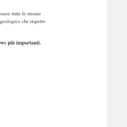
sere tutte le misure
ogeologico che rispetto
ews più importanti.