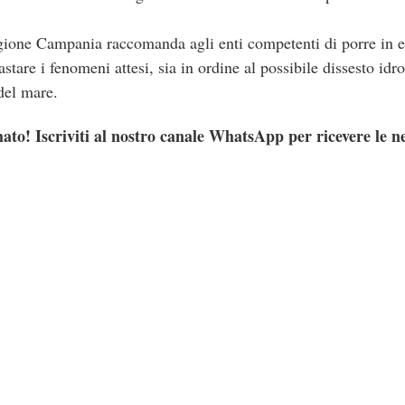
gione Campania raccomanda agli enti competenti di porre in es
astare i fenomeni attesi, sia in ordine al possibile dissesto idr
 del mare.
ato! Iscriviti al nostro canale WhatsApp per ricevere le n