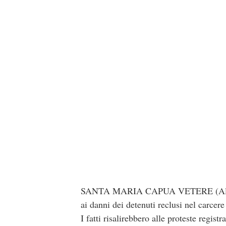
SANTA MARIA CAPUA VETERE (Alfonso Cr
ai danni dei detenuti reclusi nel carce
I fatti risalirebbero alle proteste regis