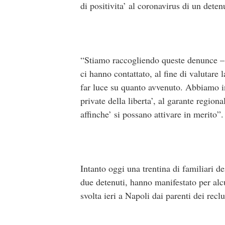
di positivita’ al coronavirus di un deten
“Stiamo raccogliendo queste denunce – 
ci hanno contattato, al fine di valutare
far luce su quanto avvenuto. Abbiamo in
private della liberta’, al garante region
affinche’ si possano attivare in merito”.
Intanto oggi una trentina di familiari dei
due detenuti, hanno manifestato per alc
svolta ieri a Napoli dai parenti dei recl