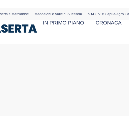
serta e Marcianise
Maddaloni e Valle di Suessola
S.M.C.V. e Capua/Agro C
IN PRIMO PIANO
CRONACA