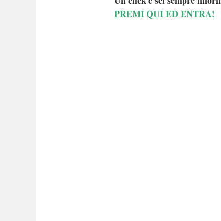
Un click e sei sempre inform
PREMI QUI ED ENTRA!