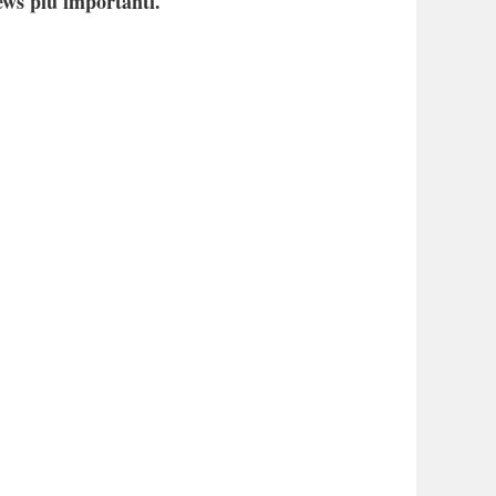
ews più importanti.