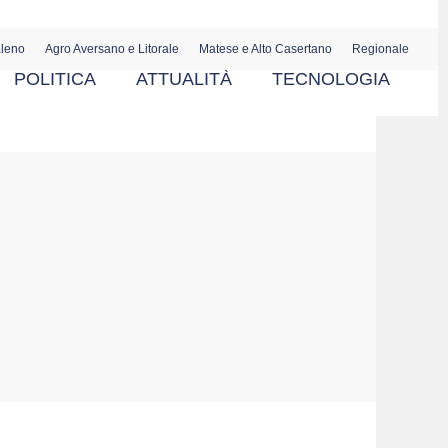
aleno
Agro Aversano e Litorale
Matese e Alto Casertano
Regionale
POLITICA
ATTUALITÀ
TECNOLOGIA