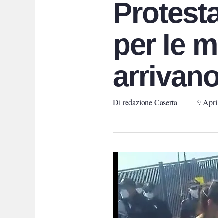
Protesta
per le m
arrivan
Di
redazione Caserta
9 Apri