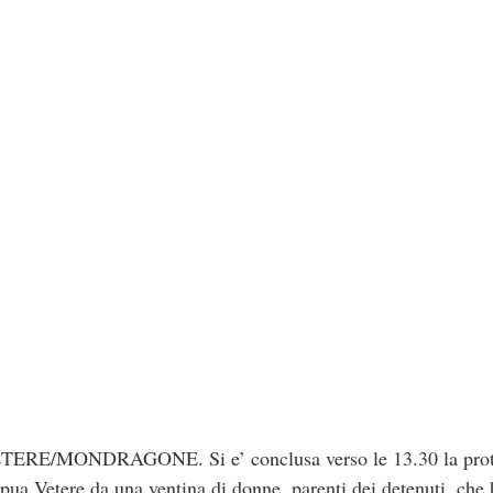
MONDRAGONE. Si e’ conclusa verso le 13.30 la protesta
pua Vetere da una ventina di donne, parenti dei detenuti, che