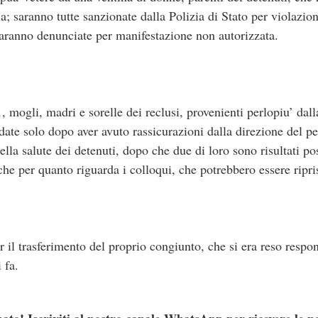
a; saranno tutte sanzionate dalla Polizia di Stato per violazion
aranno denunciate per manifestazione non autorizzata.
1, mogli, madri e sorelle dei reclusi, provenienti perlopiu’ d
ate solo dopo aver avuto rassicurazioni dalla direzione del pen
ella salute dei detenuti, dopo che due di loro sono risultati pos
che per quanto riguarda i colloqui, che potrebbero essere ripris
il trasferimento del proprio congiunto, che si era reso respon
 fa.