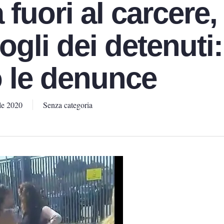
 fuori al carcere,
ogli dei detenuti:
o le denunce
le 2020
Senza categoria