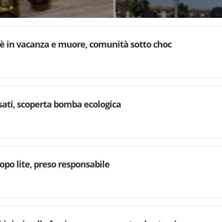
è in vacanza e muore, comunità sotto choc
rsati, scoperta bomba ecologica
dopo lite, preso responsabile