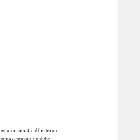
 inscenata all’esterno
 hanno esposto qualche