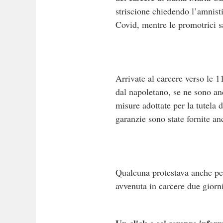
striscione chiedendo l’amnisti
Covid, mentre le promotrici s
Arrivate al carcere verso le 1
dal napoletano, se ne sono and
misure adottate per la tutela d
garanzie sono state fornite an
Qualcuna protestava anche per 
avvenuta in carcere due giorni