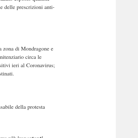
e delle prescrizioni anti-
alla zona di Mondragone e
itenziario circa le
itivi ieri al Coronavirus;
tinati.
sabile della protesta