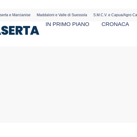
serta e Marcianise
Maddaloni e Valle di Suessola
S.M.C.V. e Capua/Agro C
IN PRIMO PIANO
CRONACA