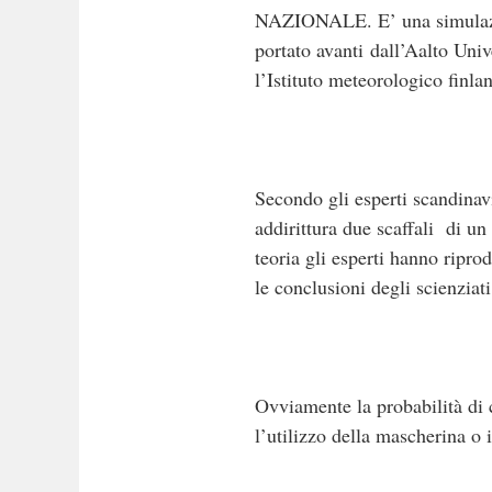
NAZIONALE. E’ una simulazion
portato avanti dall’Aalto Univ
l’Istituto meteorologico finla
Secondo gli esperti scandinavi
addirittura due scaffali di un
teoria gli esperti hanno ripr
le conclusioni degli scienziat
Ovviamente la probabilità di 
l’utilizzo della mascherina o i