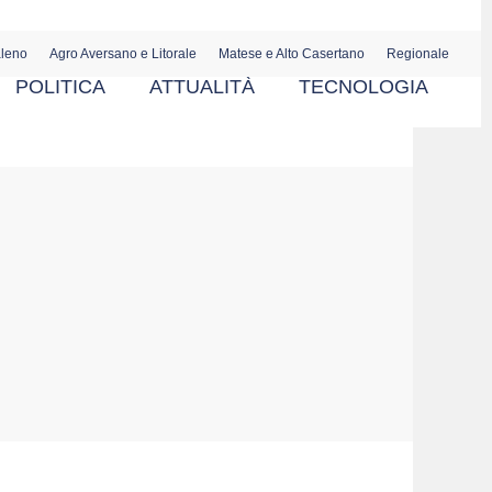
aleno
Agro Aversano e Litorale
Matese e Alto Casertano
Regionale
POLITICA
ATTUALITÀ
TECNOLOGIA