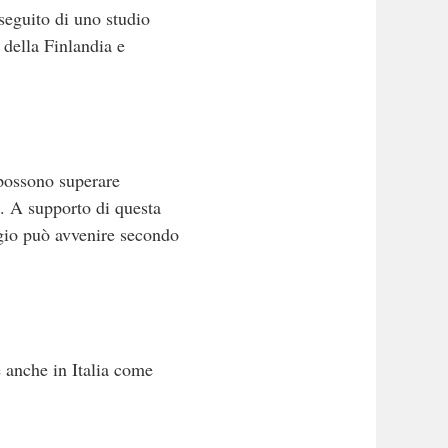
eguito di uno studio
 della Finlandia e
 possono superare
i. A supporto di questa
agio può avvenire secondo
 anche in Italia come