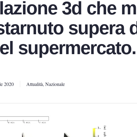
lazione 3d che me
 starnuto supera 
el supermercato.
le 2020
Attualità
,
Nazionale