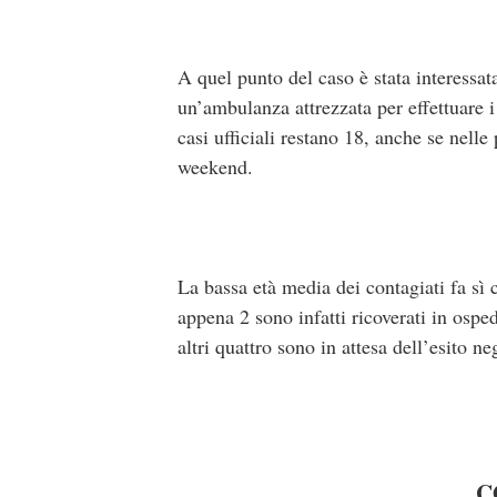
A quel punto del caso è stata interessa
un’ambulanza attrezzata per effettuare i
casi ufficiali restano 18, anche se nelle 
weekend.
La bassa età media dei contagiati fa sì c
appena 2 sono infatti ricoverati in ospe
altri quattro sono in attesa dell’esito 
C