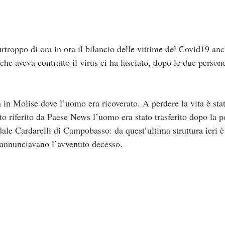
troppo di ora in ora il bilancio delle vittime del Covid19 anc
 che aveva contratto il virus ci ha lasciato, dopo le due perso
tà in Molise dove l’uomo era ricoverato. A perdere la vita è s
riferito da Paese News l’uomo era stato trasferito dopo la po
le Cardarelli di Campobasso: da quest’ultima struttura ieri è 
i annunciavano l’avvenuto decesso.