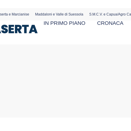
serta e Marcianise
Maddaloni e Valle di Suessola
S.M.C.V. e Capua/Agro C
IN PRIMO PIANO
CRONACA