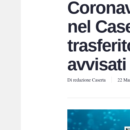
Coronav
nel Case
trasferi
avvisati
Di
redazione Caserta
22 Ma