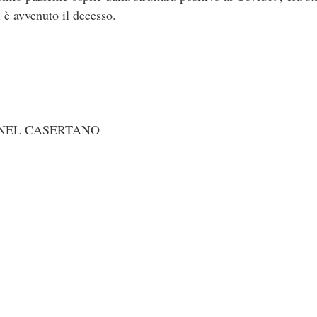
i è avvenuto il decesso.
 NEL CASERTANO