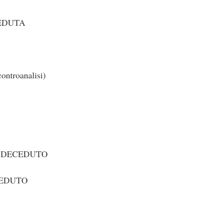
CEDUTA
ntroanalisi)
1 DECEDUTO
CEDUTO