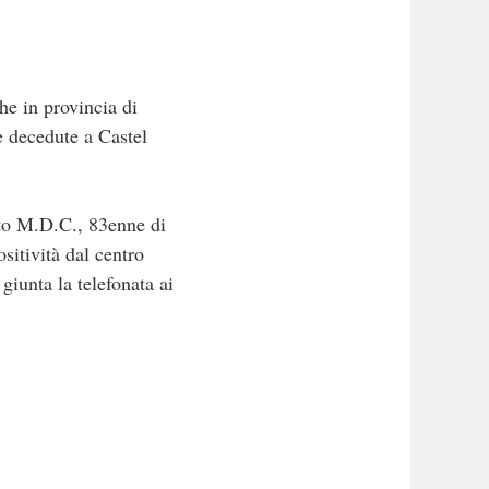
he in provincia di
ne decedute a Castel
tato M.D.C., 83enne di
sitività dal centro
giunta la telefonata ai