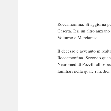
Roccamonfina. Si aggiorna pur
Caserta. Ieri un altro anziano
Volturno e Marcianise.
Il decesso è avvenuto in real
Roccamonfina. Secondo quanto 
Neuromed di Pozzili all’ospeda
familiari nella quale i medic