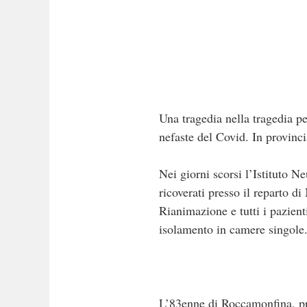
Una tragedia nella tragedia pe
nefaste del Covid. In provinci
Nei giorni scorsi l’Istituto N
ricoverati presso il reparto d
Rianimazione e tutti i pazienti
isolamento in camere singole
L’83enne di Roccamonfina, pri