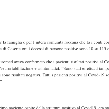
r la famiglia e per l’intera comunità roccana che fa i conti c
a di Caserta ora i decessi di persone positive sono 10 su 115 ca
euromed aveva confermato che i pazienti risultati positivi al Co
i Neuroriabilitazione e asintomatici. “Sono stati effettuati tamp
 sono risultati negativi. Tutti i pazienti positivi al Covid-19 so
.”
mo paziente ospite dalla struttura positivo al Covid19, era st