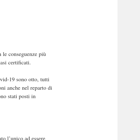
on le conseguenze più
si certificati.
vid-19 sono otto, tutti
oni anche nel reparto di
no stati posti in
ato l’unico ad essere