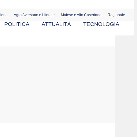
aleno
Agro Aversano e Litorale
Matese e Alto Casertano
Regionale
POLITICA
ATTUALITÀ
TECNOLOGIA