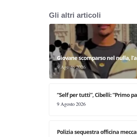
Gli altri articoli
Giovane scomparso nel nulla, l’a
9 Agosto 2026
“Self per tutti”, Cibelli: “Primo p
9 Agosto 2026
Polizia sequestra officina mecc