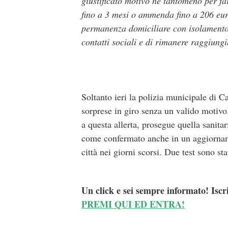
giustificato motivo nè tantomeno per far
fino a 3 mesi o ammenda fino a 206 euro)
permanenza domiciliare con isolamento 
contatti sociali e di rimanere raggiungi
Soltanto ieri la polizia municipale di 
sorprese in giro senza un valido motivo.
a questa allerta, prosegue quella sanita
come confermato anche in un aggiornamen
città nei giorni scorsi. Due test sono st
Un click e sei sempre informato! Iscr
PREMI QUI ED ENTRA!