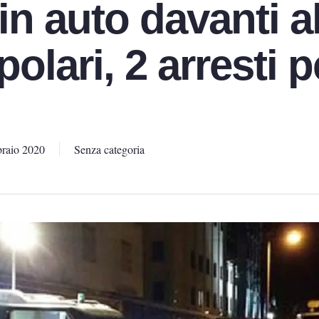
in auto davanti al
olari, 2 arresti p
raio 2020
Senza categoria