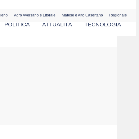
aleno
Agro Aversano e Litorale
Matese e Alto Casertano
Regionale
POLITICA
ATTUALITÀ
TECNOLOGIA