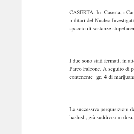
CASERTA. In Caserta, i Cara
militari del Nucleo Investiga
spaccio di sostanze stupeface
I due sono stati fermati, in a
Parco Falcone. A seguito di pe
gr. 4
contenente
di marijua
Le successive perquisizioni do
hashish, già suddivisi in dosi