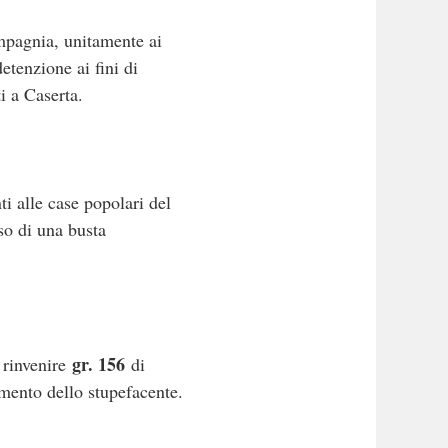
pagnia, unitamente ai
etenzione ai fini di
i a Caserta.
ti alle case popolari del
so di una busta
gr. 156
i rinvenire
di
amento dello stupefacente.