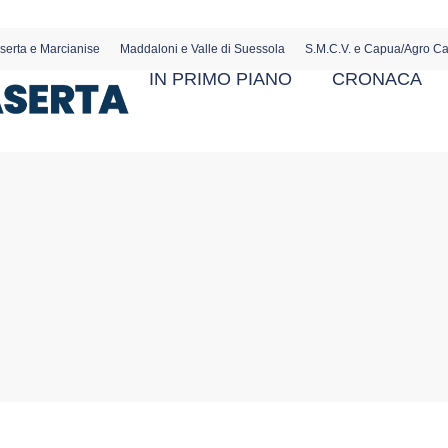
serta e Marcianise
Maddaloni e Valle di Suessola
S.M.C.V. e Capua/Agro C
IN PRIMO PIANO
CRONACA