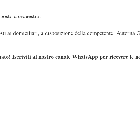
oposto a sequestro.
posti ai domiciliari, a disposizione della competente Autorità G
ato! Iscriviti al nostro canale WhatsApp per ricevere le n