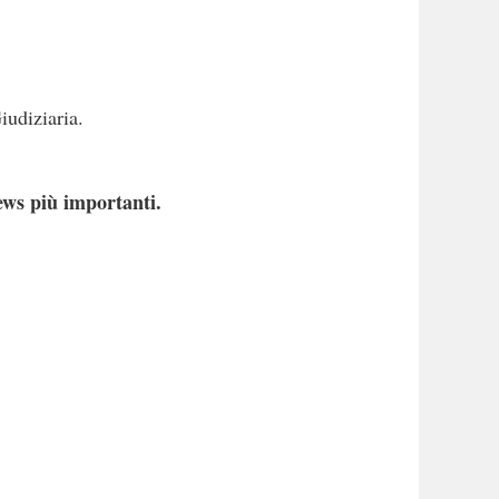
iudiziaria.
ews più importanti.