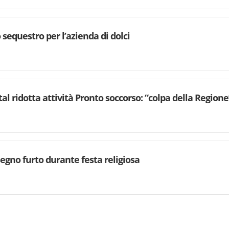
 sequestro per l’azienda di dolci
al ridotta attività Pronto soccorso: “colpa della Regione
segno furto durante festa religiosa