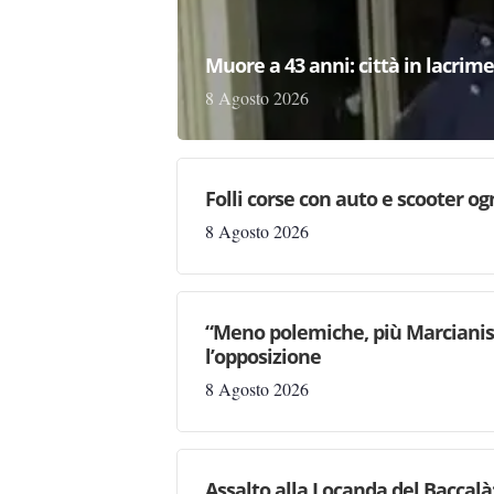
Muore a 43 anni: città in lacri
8 Agosto 2026
Folli corse con auto e scooter og
8 Agosto 2026
“Meno polemiche, più Marcianise
l’opposizione
8 Agosto 2026
Assalto alla Locanda del Baccalà: