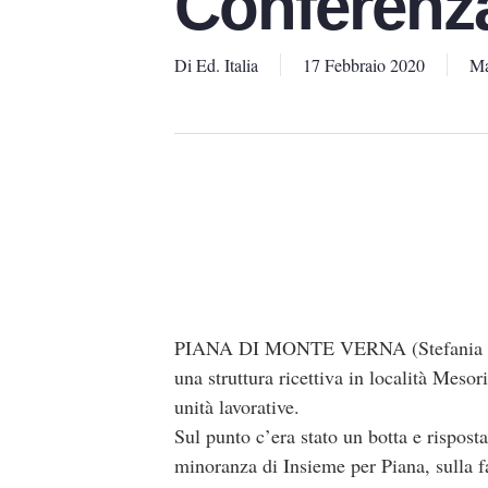
Conferenza
Di
Ed. Italia
17 Febbraio 2020
Ma
PIANA DI MONTE VERNA (Stefania Mastro
una struttura ricettiva in località Mes
unità lavorative.
Sul punto c’era stato un botta e rispos
minoranza di Insieme per Piana, sulla fat