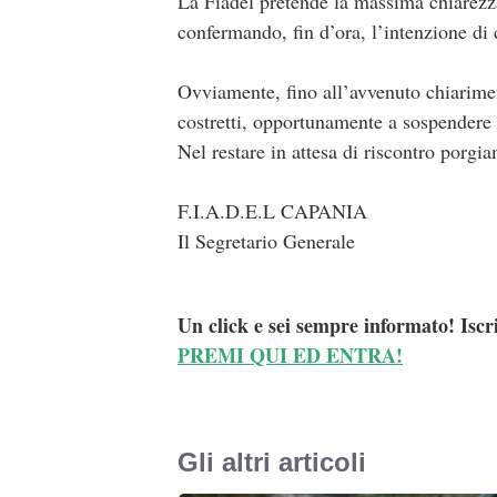
La Fiadel pretende la massima chiarezza
confermando, fin d’ora, l’intenzione di 
Ovviamente, fino all’avvenuto chiarime
costretti, opportunamente a sospendere l
Nel restare in attesa di riscontro porgia
F.I.A.D.E.L CAPANIA
Il Segretario Generale
Un click e sei sempre informato! Iscr
PREMI QUI ED ENTRA!
Gli altri articoli