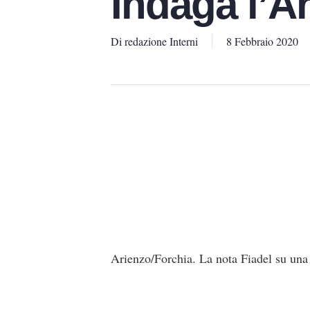
Indaga l’A
Di
redazione Interni
8 Febbraio 2020
Arienzo/Forchia. La nota Fiadel su una