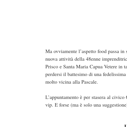
Ma ovviamente l’aspetto food passa in s
nuova attività della 48enne imprenditri
Prisco e Santa Maria Capua Vetere in ta
perdersi il battesimo di una fedelissima
molto vicina alla Pascale.
L’appuntamento è per stasera al civico 6
vip. E forse (ma è solo una suggestione)
L