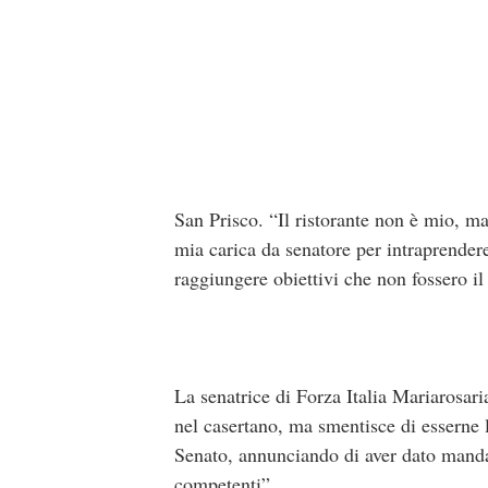
San Prisco. “Il ristorante non è mio, ma
mia carica da senatore per intraprendere
raggiungere obiettivi che non fossero il 
La senatrice di Forza Italia Mariarosari
nel casertano, ma smentisce di esserne la
Senato, annunciando di aver dato mandato
competenti”.