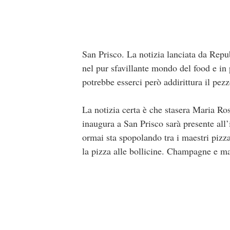
San Prisco. La notizia lanciata da Repu
nel pur sfavillante mondo del food e i
potrebbe esserci però addirittura il pezz
La notizia certa è che stasera Maria Ros
inaugura a San Prisco sarà presente all
ormai sta spopolando tra i maestri pizz
la pizza alle bollicine. Champagne e ma