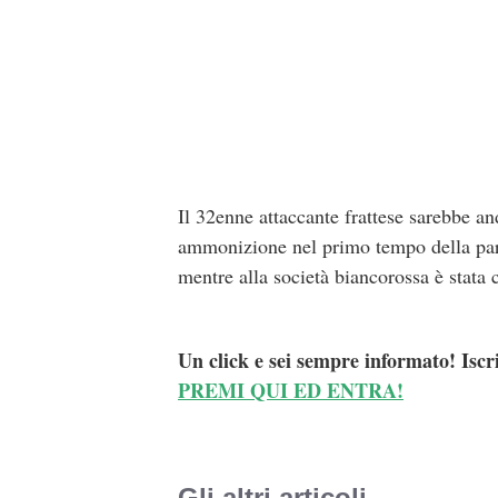
Il 32enne attaccante frattese sarebbe a
ammonizione nel primo tempo della parti
mentre alla società biancorossa è stat
Un click e sei sempre informato! Iscr
PREMI QUI ED ENTRA!
Gli altri articoli