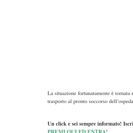
La situazione fortunatamente è tornata r
trasporto al pronto soccorso dell’osped
Un click e sei sempre informato! Iscr
PREMI QUI ED ENTRA!