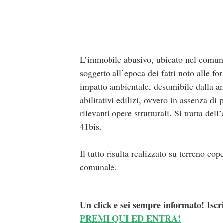
L’immobile abusivo, ubicato nel comune 
soggetto all’epoca dei fatti noto alle for
impatto ambientale, desumibile dalla am
abilitativi edilizi, ovvero in assenza di
rilevanti opere strutturali. Si tratta d
41bis.
Il tutto risulta realizzato su terreno co
comunale.
Un click e sei sempre informato! Iscr
PREMI QUI ED ENTRA!