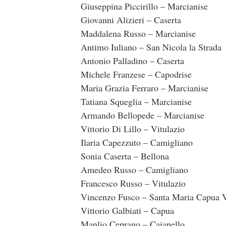
Giuseppina Piccirillo – Marcianise
Giovanni Alizieri – Caserta
Maddalena Russo – Marcianise
Antimo Iuliano – San Nicola la Strada
Antonio Palladino – Caserta
Michele Franzese – Capodrise
Maria Grazia Ferraro – Marcianise
Tatiana Squeglia – Marcianise
Armando Bellopede – Marcianise
Vittorio Di Lillo – Vitulazio
Ilaria Capezzuto – Camigliano
Sonia Caserta – Bellona
Amedeo Russo – Camigliano
Francesco Russo – Vitulazio
Vincenzo Fusco – Santa Maria Capua V
Vittorio Galbiati – Capua
Manlio Ceprano – Caianello