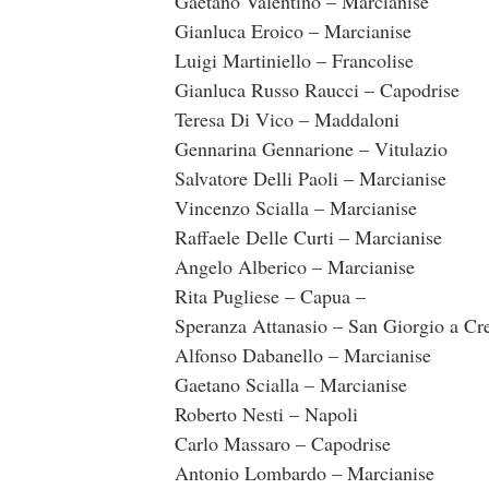
Gaetano Valentino – Marcianise
Gianluca Eroico – Marcianise
Luigi Martiniello – Francolise
Gianluca Russo Raucci – Capodrise
Teresa Di Vico – Maddaloni
Gennarina Gennarione – Vitulazio
Salvatore Delli Paoli – Marcianise
Vincenzo Scialla – Marcianise
Raffaele Delle Curti – Marcianise
Angelo Alberico – Marcianise
Rita Pugliese – Capua –
Speranza Attanasio – San Giorgio a C
Alfonso Dabanello – Marcianise
Gaetano Scialla – Marcianise
Roberto Nesti – Napoli
Carlo Massaro – Capodrise
Antonio Lombardo – Marcianise