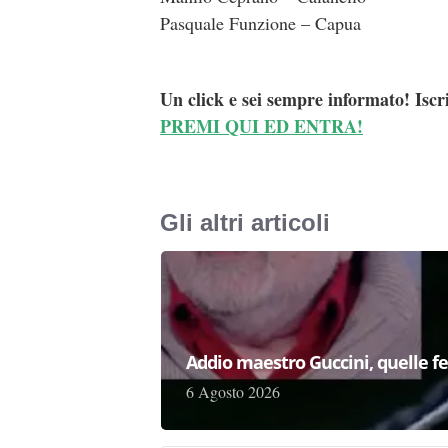
Pasquale Funzione – Capua
Un click e sei sempre informato! Iscr
PREMI QUI ED ENTRA!
Gli altri articoli
Addio maestro Guccini, quelle fe
6 Agosto 2026