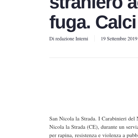
straniero 
fuga. Calci
Di
redazione Interni
19 Settembre 2019
San Nicola la Strada. I Carabinieri de
Nicola la Strada (CE), durante un serviz
per rapina, resistenza e violenza a pubb