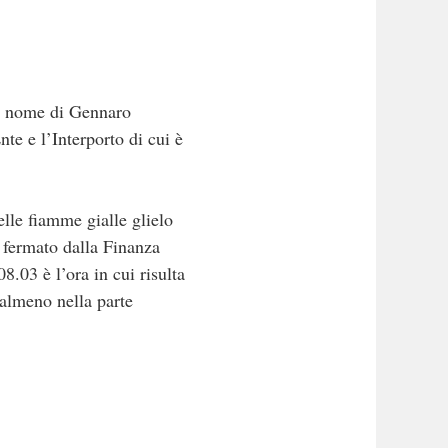
al nome di Gennaro
nte e l’Interporto di cui è
lle fiamme gialle glielo
o fermato dalla Finanza
8.03 è l’ora in cui risulta
 almeno nella parte