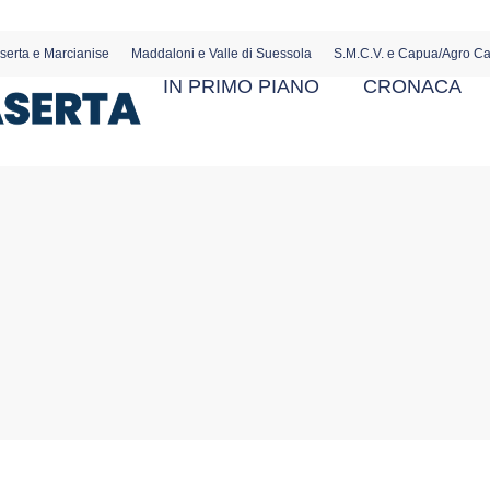
serta e Marcianise
Maddaloni e Valle di Suessola
S.M.C.V. e Capua/Agro C
IN PRIMO PIANO
CRONACA