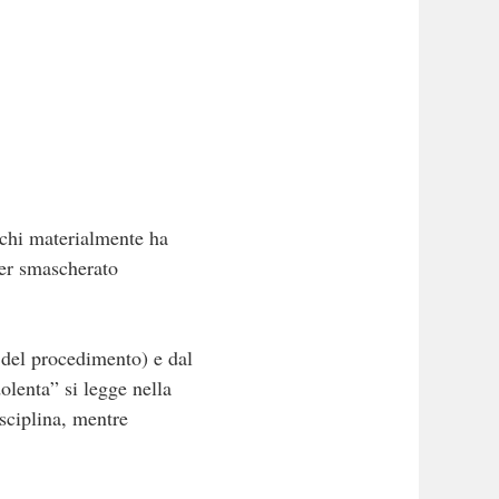
 chi materialmente ha
ver smascherato
 del procedimento) e dal
olenta” si legge nella
isciplina, mentre