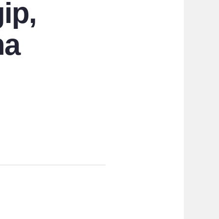
ip,
ha