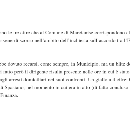
ono le tre cifre che al Comune di Marcianise corrispondono 
o venerdì scorso nell’ambito dell’inchiesta sull’accordo tra l’E
be dovuto recarsi, come sempre, in Municipio, ma un blitz de
fatto però il dirigente risulta presente nelle ore in cui è stat
li arresti domiciliari nei suoi confronti. Un giallo a 4 cifre: 0
di Spasiano, nel momento in cui era in atto (di fatto concluso
 Finanza.