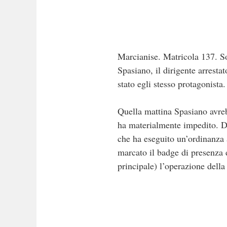
Marcianise. Matricola 137. S
Spasiano, il dirigente arrestat
stato egli stesso protagonista.
Quella mattina Spasiano avreb
ha materialmente impedito. Di 
che ha eseguito un’ordinanza ag
marcato il badge di presenza 
principale) l’operazione della