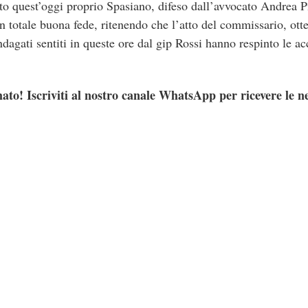
nto quest’oggi proprio Spasiano, difeso dall’avvocato Andrea Pi
 in totale buona fede, ritenendo che l’atto del commissario, ott
indagati sentiti in queste ore dal gip Rossi hanno respinto le a
ato! Iscriviti al nostro canale WhatsApp per ricevere le n