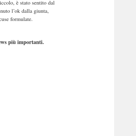
ccolo, è stato sentito dal
enuto l’ok dalla giunta,
ccuse formulate.
ews più importanti.