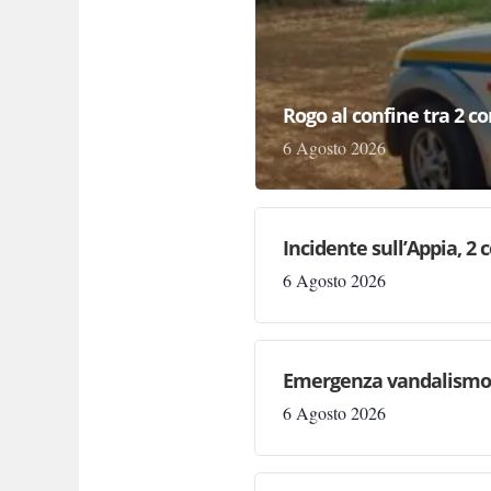
Rogo al confine tra 2 c
6 Agosto 2026
Incidente sull’Appia, 2 
6 Agosto 2026
Emergenza vandalismo n
6 Agosto 2026