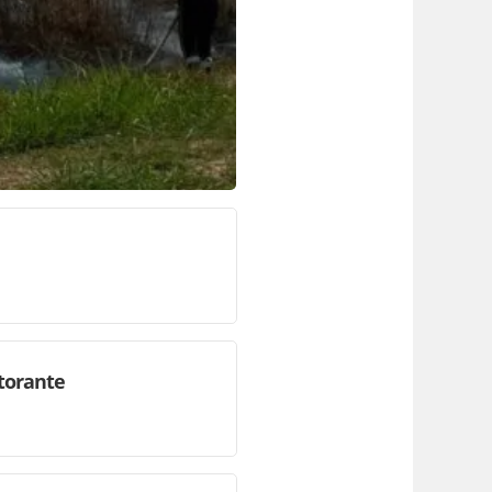
storante