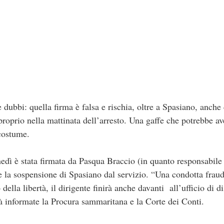
dubbi: quella firma è falsa e rischia, oltre a Spasiano, anche
proprio nella mattinata dell’arresto. Una gaffe che potrebbe a
costume.
edì è stata firmata da Pasqua Braccio (in quanto responsabile
e la sospensione di Spasiano dal servizio. “Una condotta fraud
 della libertà, il dirigente finirà anche davanti all’ufficio di d
ià informate la Procura sammaritana e la Corte dei Conti.