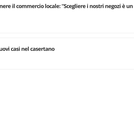
enere il commercio locale: “Scegliere i nostri negozi è u
uovi casi nel casertano