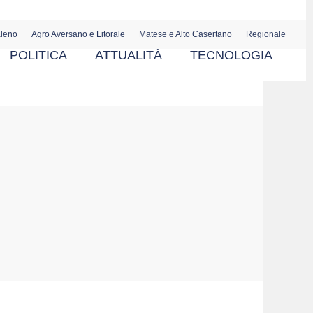
aleno
Agro Aversano e Litorale
Matese e Alto Casertano
Regionale
POLITICA
ATTUALITÀ
TECNOLOGIA