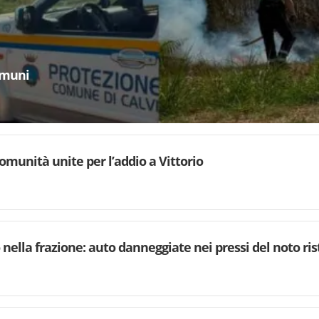
omuni
comunità unite per l’addio a Vittorio
ella frazione: auto danneggiate nei pressi del noto ri