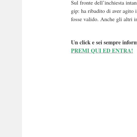
Sul fronte dell’inchiesta inta
gip: ha ribadito di aver agito
fosse valido. Anche gli altri 
Un click e sei sempre inform
PREMI QUI ED ENTRA!