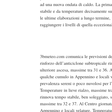
ad una nuova ondata di caldo. La prima 
stabile e da temperature decisamente sup
le ultime elaborazioni a lungo termine,
raggiungere i livelli di quella eccezion
3bmeteo.com comunica le previsioni de
rinforzo dell’anticiclone subtropicale r
ulteriore ascesa, massime tra 31 e 36. 
qualche cumulo in Appennino e locali v
prevalenza sereni o poco nuvolosi per l
Temperature in lieve rialzo, massime 
rinnova tempo stabile, ben soleggiato, 
massime tra 32 e 37. Al Centro giornat
Appennino e locali velature. Temperatu