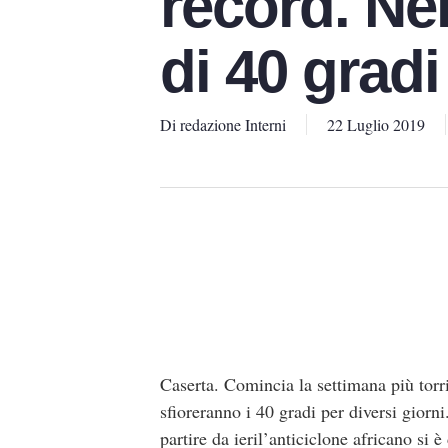
record. Ne
di 40 gradi
Di
redazione Interni
22 Luglio 2019
Caserta. Comincia la settimana più torr
sfioreranno i 40 gradi per diversi giorn
partire da ieril’anticiclone africano si