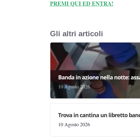
PREMI QUI ED ENTRA!
Gli altri articoli
Banda in azione nella notte: as
10 Agosto 2026
Trova in cantina un libretto ban
10 Agosto 2026