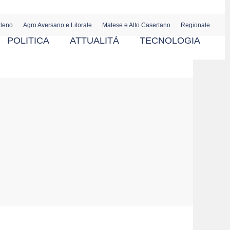
aleno
Agro Aversano e Litorale
Matese e Alto Casertano
Regionale
POLITICA
ATTUALITÀ
TECNOLOGIA