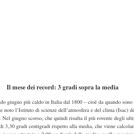
Il mese dei record: 3 gradi sopra la media
ndo giugno più caldo in Italia dal 1800 – cioè da quando sono d
 noto l’Istituto di scienze dell’atmosfera e del clima (Isac) d
. Nel giugno scorso, che quindi risulta il più rovente degli ult
di 3,30 gradi centigradi rispetto alla media, che viene calcola