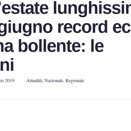
’estate lunghissi
 giugno record ec
a bollente: le
ni
io 2019
Attualità
,
Nazionale
,
Regionale