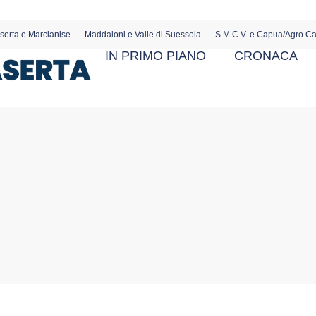
serta e Marcianise
Maddaloni e Valle di Suessola
S.M.C.V. e Capua/Agro C
IN PRIMO PIANO
CRONACA