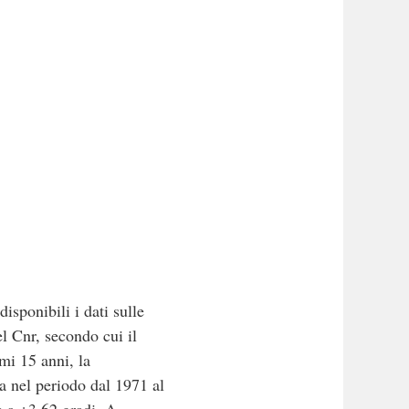
isponibili i dati sulle
el Cnr, secondo cui il
imi 15 anni, la
ta nel periodo dal 1971 al