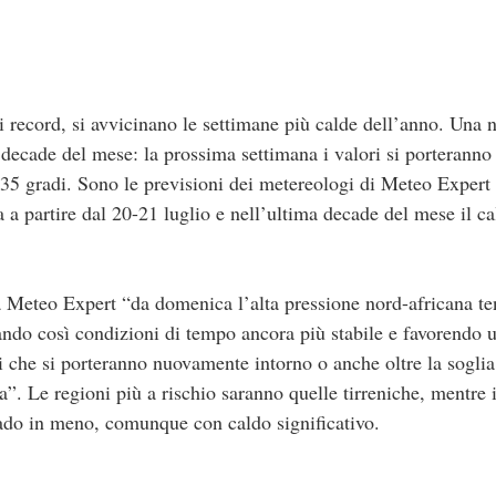
 record, si avvicinano le settimane più calde dell’anno. Una 
a decade del mese: la prossima settimana i valori si porteranno
i 35 gradi. Sono le previsioni dei metereologi di Meteo Expe
 a partire dal 20-21 luglio e nell’ultima decade del mese il ca
 Meteo Expert “da domenica l’alta pressione nord-africana te
ando così condizioni di tempo ancora più stabile e favorendo
i che si porteranno nuovamente intorno o anche oltre la soglia
”. Le regioni più a rischio saranno quelle tirreniche, mentre 
ado in meno, comunque con caldo significativo.