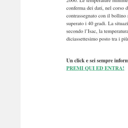
2000. Le temperature minime s
conferma dei dati, nel corso d
contrassegnato con il bollino 
superato i 40 gradi. La situa
secondo l’Isac, la temperatura
diciassettesimo posto tra i pi
Un click e sei sempre inform
PREMI QUI ED ENTRA!