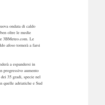
nuova ondata di caldo
 ben oltre le medie
rt e 3BMeteo.com. Le
ldo afoso tornerà a farsi
nderà a espandersi in
 un progressivo aumento
 dei 35 gradi, specie nel
in quelle adriatiche e Sud