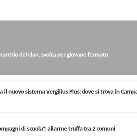
archio del clan, svolta per giovane fermato
va il nuovo sistema Vergilius Plus: dove si trova in Camp
mpagni di scuola”: allarme truffa tra 2 comuni