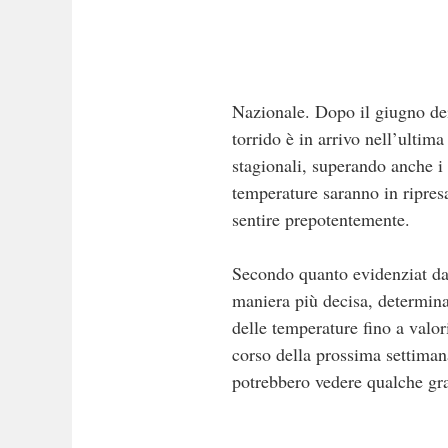
Nazionale. Dopo il giugno dei
torrido è in arrivo nell’ultim
stagionali, superando anche 
temperature saranno in ripresa
sentire prepotentemente.
Secondo quanto evidenziat da
maniera più decisa, determin
delle temperature fino a valor
corso della prossima settimana
potrebbero vedere qualche gr