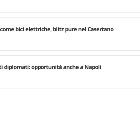
 come bici elettriche, blitz pure nel Casertano
i diplomati: opportunità anche a Napoli