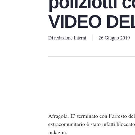
poliziotti c
VIDEO DE
Di
redazione Interni
26 Giugno 2019
Afragola. E’ terminato con l’arresto de
extracomunitario è stato infatti bloccat
indagini.