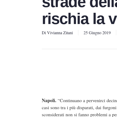
strade del
rischia la 
Di
Vivianna Zitani
25 Giugno 2019
Napoli.
“Continuano a pervenirci decine
casi sono tra i più disparati, dai furgon
sconsiderati non si fanno problemi a pe