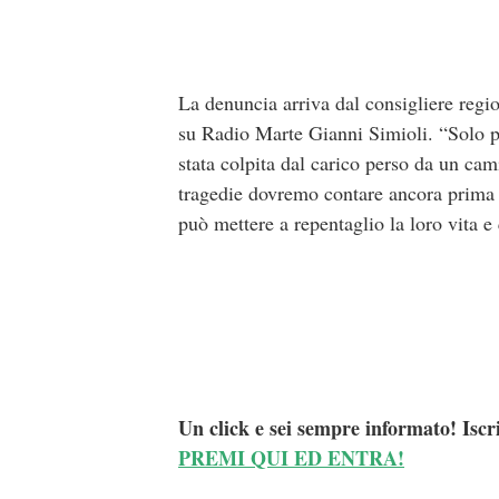
La denuncia arriva dal consigliere regi
su Radio Marte Gianni Simioli. “Solo po
stata colpita dal carico perso da un ca
tragedie dovremo contare ancora prima c
può mettere a repentaglio la loro vita e 
Un click e sei sempre informato! Iscr
PREMI QUI ED ENTRA!