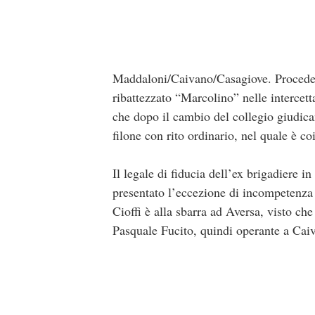
Maddaloni/Caivano/Casagiove. Procede a
ribattezzato “Marcolino” nelle intercet
che dopo il cambio del collegio giudican
filone con rito ordinario, nel quale è coi
Il legale di fiducia dell’ex brigadiere i
presentato l’eccezione di incompetenza 
Cioffi è alla sbarra ad Aversa, visto che
Pasquale Fucito, quindi operante a Cai