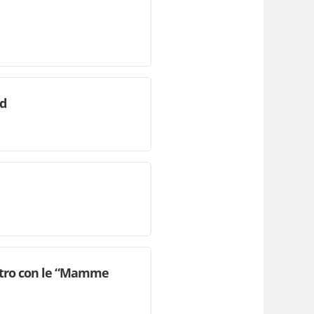
id
contro con le “Mamme