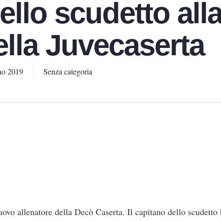
ello scudetto all
ella Juvecaserta
no 2019
Senza categoria
ovo allenatore della Decò Caserta. Il capitano dello scudetto 