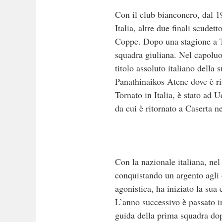
Con il club bianconero, dal 1
Italia, altre due finali scude
Coppe. Dopo una stagione a Tr
squadra giuliana. Nel capoluo
titolo assoluto italiano della
Panathinaikos Atene dove è ri
Tornato in Italia, è stato ad
da cui è ritornato a Caserta n
Con la nazionale italiana, ne
conquistando un argento agli 
agonistica, ha iniziato la su
L’anno successivo è passato in
guida della prima squadra dop