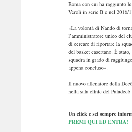
Roma con cui ha raggiunto le 
Veroli in serie B e nel 2016/
«La volontà di Nando di tornar
l’amministratore unico del cl
di cercare di riportare la squ
del basket casertano. È stato,
squadra in grado di raggiunger
appena concluso».
Il nuovo allenatore della Dec
nella sala clinic del Paladecò
Un click e sei sempre inform
PREMI QUI ED ENTRA!