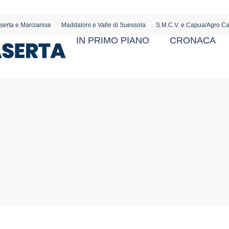
serta e Marcianise
Maddaloni e Valle di Suessola
S.M.C.V. e Capua/Agro C
IN PRIMO PIANO
CRONACA