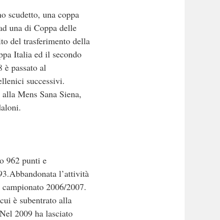
no scudetto, una coppa
e ad una di Coppa delle
to del trasferimento della
pa Italia ed il secondo
8 è passato al
llenici successivi.
d alla Mens Sana Siena,
daloni.
o 962 punti e
93.Abbandonata l’attività
nel campionato 2006/2007.
cui è subentrato alla
 Nel 2009 ha lasciato