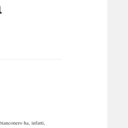
a
bianconero ha, infatti,