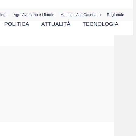
aleno
Agro Aversano e Litorale
Matese e Alto Casertano
Regionale
POLITICA
ATTUALITÀ
TECNOLOGIA