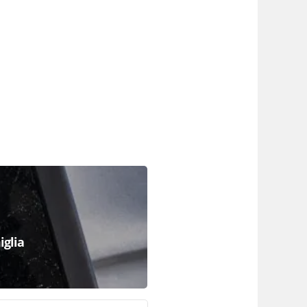
iglia