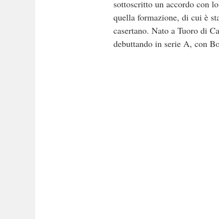
sottoscritto un accordo con l
quella formazione, di cui è st
casertano. Nato a Tuoro di Ca
debuttando in serie A, con Bo