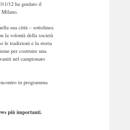
011/12 ha guidato il
i Milano.
lla sua città – sottolinea
n la volontà della società
 le tradizioni e la storia
sieme per costruire una
svaniti nel campionato
o incontro in programma
ews più importanti.