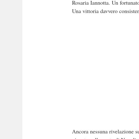
Rosaria Iannotta. Un fortuna
Una vittoria davvero consisten
Ancora nessuna rivelazione sul