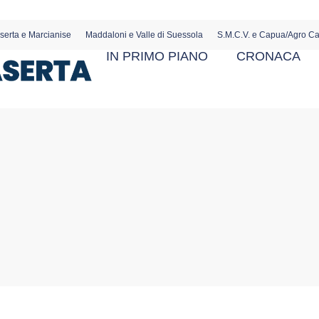
serta e Marcianise
Maddaloni e Valle di Suessola
S.M.C.V. e Capua/Agro C
IN PRIMO PIANO
CRONACA