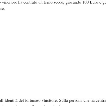
to vincitore ha centrato un terno secco, giocando 100 Euro e
te.
l’identità del fortunato vincitore. Sulla persona che ha centrat