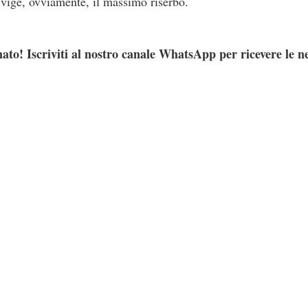
, vige, ovviamente, il massimo riserbo.
ato! Iscriviti al nostro canale WhatsApp per ricevere le n