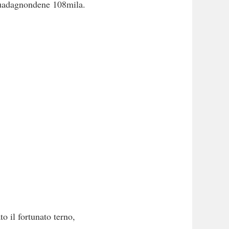
 guadagnondene 108mila.
o il fortunato terno,