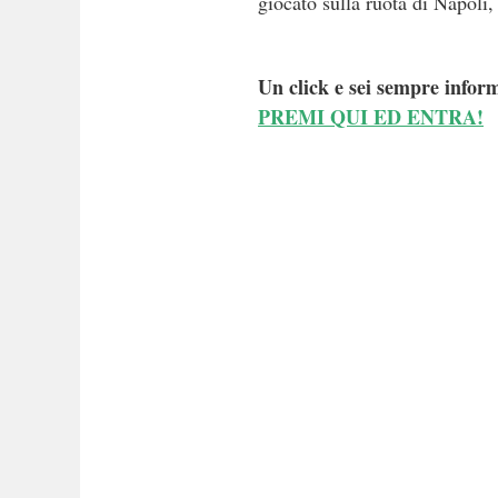
giocato sulla ruota di Napoli
Un click e sei sempre inform
PREMI QUI ED ENTRA!