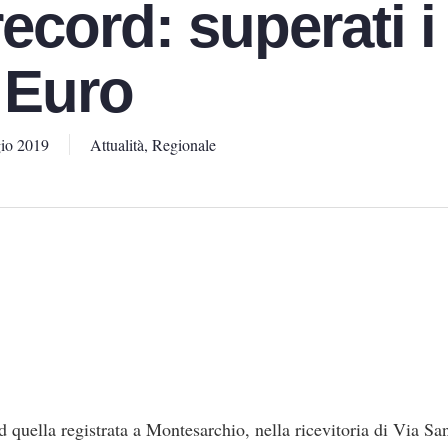
record: superati i
 Euro
io 2019
Attualità
,
Regionale
d quella registrata a Montesarchio, nella ricevitoria di Via Sa