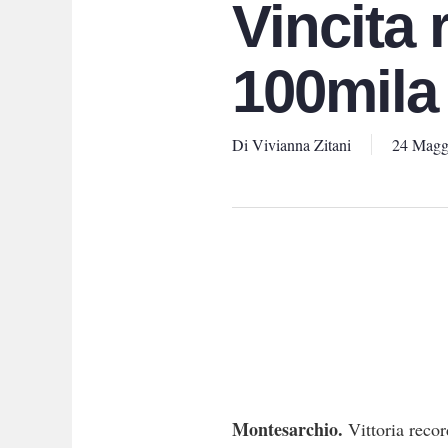
Vincita 
100mila
Di
Vivianna Zitani
24 Magg
Montesarchio.
Vittoria recor