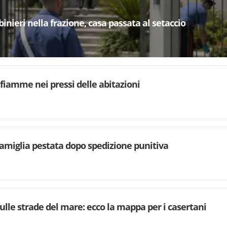
binieri nella frazione, casa passata al setaccio
 fiamme nei pressi delle abitazioni
famiglia pestata dopo spedizione punitiva
ulle strade del mare: ecco la mappa per i casertani