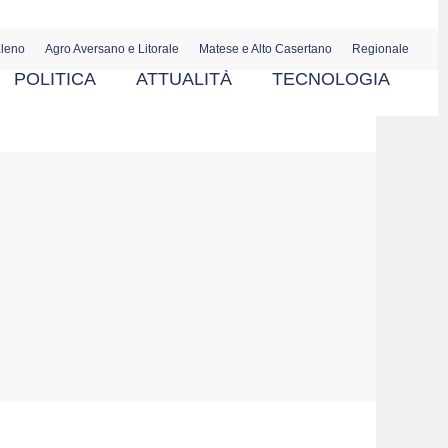
aleno
Agro Aversano e Litorale
Matese e Alto Casertano
Regionale
POLITICA
ATTUALITÀ
TECNOLOGIA