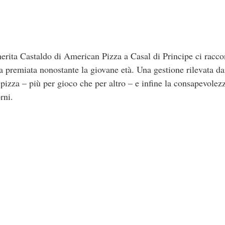
 Castaldo di American Pizza a Casal di Principe ci raccont
a premiata nonostante la giovane età. Una gestione rilevata dai
 pizza – più per gioco che per altro – e infine la consapevolezz
rni.