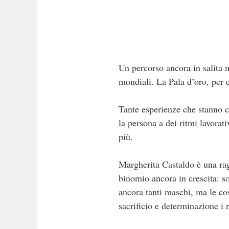
Un percorso ancora in salita m
mondiali. La Pala d’oro, per 
Tante esperienze che stanno c
la persona a dei ritmi lavorat
più.
Margherita Castaldo è una rag
binomio ancora in crescita: s
ancora tanti maschi, ma le c
sacrificio e determinazione i r