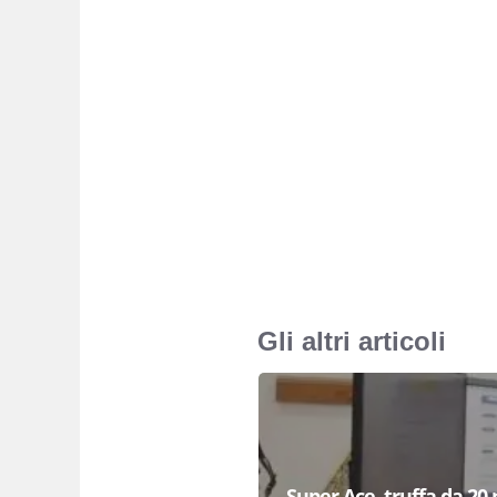
Gli altri articoli
Super Ace, truffa da 20 