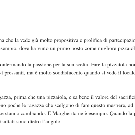
a che la vede già molto propositiva e prolifica di partecipazi
esempio, dove ha vinto un primo posto come migliore pizzaiol
onfermando la passione per la sua scelta. Fare la pizzaiola no
ivi pressanti, ma è molto soddisfacente quando si vede il locale
azza, prima che una pizzaiola, e sa bene il valore del sacrifi
ono poche le ragazze che scelgono di fare questo mestiere, ad
ose stanno cambiando. E Margherita ne è esempio. Quando la p
isultati sono dietro l’angolo.