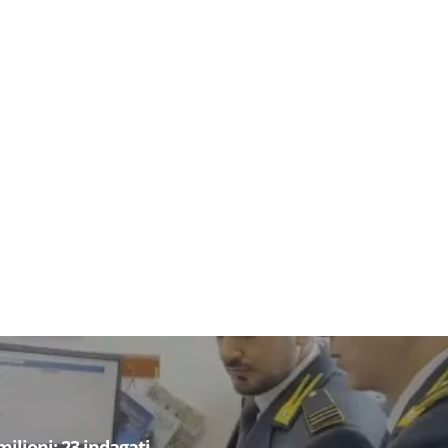
milioni: 23 indagati