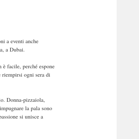
oni a eventi anche
a, a Dubai.
n è facile, perché espone
 riempirsi ogni sera di
cio. Donna-pizzaiola,
 impugnare la pala sono
assione si unisce a