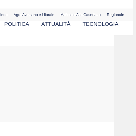
aleno
Agro Aversano e Litorale
Matese e Alto Casertano
Regionale
POLITICA
ATTUALITÀ
TECNOLOGIA