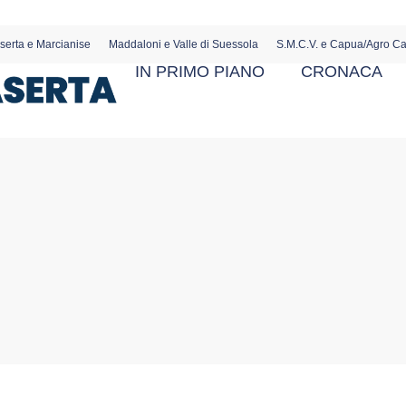
serta e Marcianise
Maddaloni e Valle di Suessola
S.M.C.V. e Capua/Agro C
IN PRIMO PIANO
CRONACA