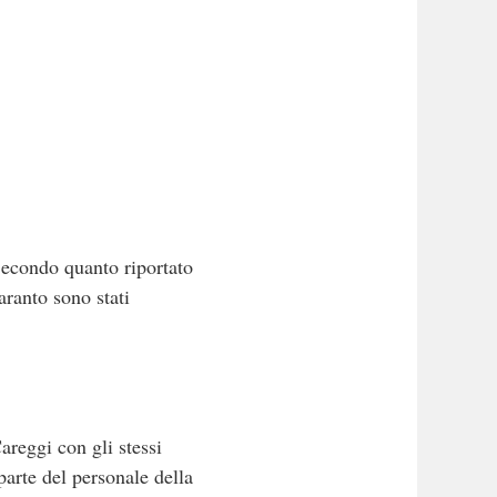
 Secondo quanto riportato
aranto sono stati
areggi con gli stessi
parte del personale della