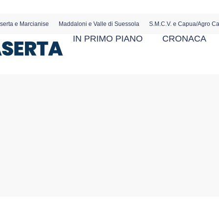
serta e Marcianise
Maddaloni e Valle di Suessola
S.M.C.V. e Capua/Agro C
IN PRIMO PIANO
CRONACA