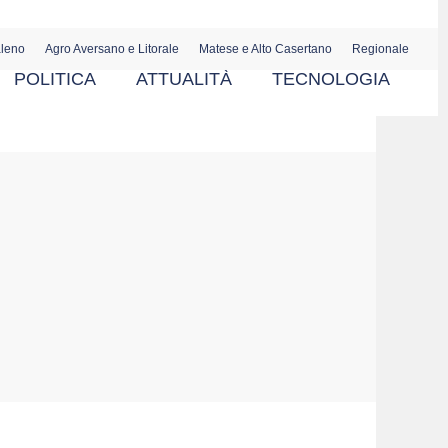
aleno
Agro Aversano e Litorale
Matese e Alto Casertano
Regionale
POLITICA
ATTUALITÀ
TECNOLOGIA