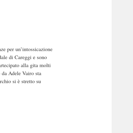
nze per un’intossicazione
edale di Careggi e sono
rtecipato alla gita molti
o da Adele Vairo sta
chio si è stretto su