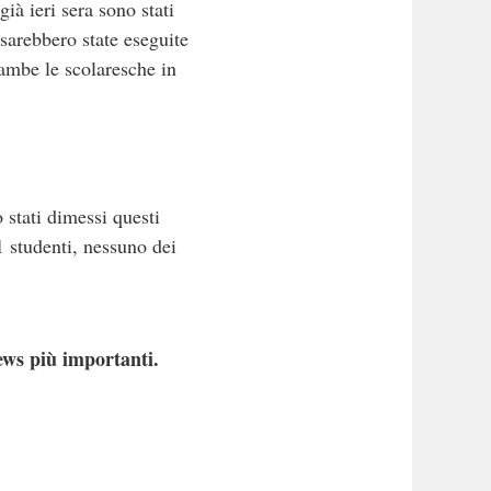
ià ieri sera sono stati
 sarebbero state eseguite
rambe le scolaresche in
 stati dimessi questi
1 studenti, nessuno dei
ews più importanti.