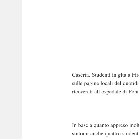
Caserta. Studenti in gita a Fi
sulle pagine locali del quotid
ricoverati all’ospedale di Pon
In base a quanto appreso inolt
sintomi anche quattro student