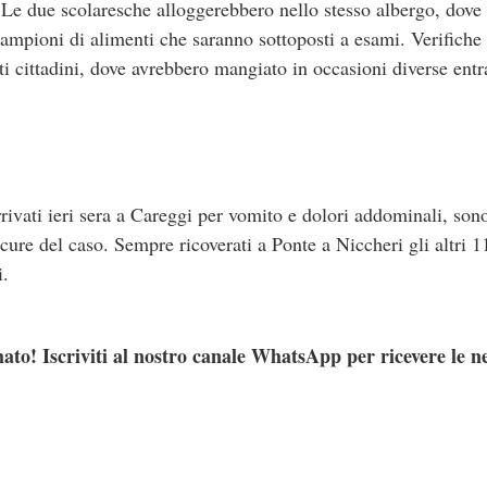
 Le due scolaresche alloggerebbero nello stesso albergo, dove g
 campioni di alimenti che saranno sottoposti a esami. Verifiche
ti cittadini, dove avrebbero mangiato in occasioni diverse ent
arrivati ieri sera a Careggi per vomito e dolori addominali, sono
cure del caso. Sempre ricoverati a Ponte a Niccheri gli altri 1
i.
ato! Iscriviti al nostro canale WhatsApp per ricevere le n