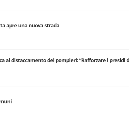
rta apre una nuova strada
ca al distaccamento dei pompieri: “Rafforzare i presidi d
omuni