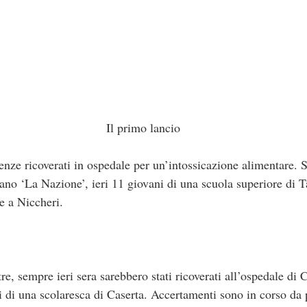
Il primo lancio
renze ricoverati in ospedale per un’intossicazione alimentare.
iano ‘La Nazione’, ieri 11 giovani di una scuola superiore di T
te a Niccheri.
re, sempre ieri sera sarebbero stati ricoverati all’ospedale di C
i di una scolaresca di Caserta. Accertamenti sono in corso da 