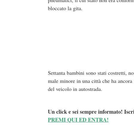
pneumatici, il cui stato non era confor
bloccato la gita.
Settanta bambini sono stati costretti, no
male minore in una città che ha ancora 
del veicolo in autostrada.
Un click e sei sempre informato! Iscr
PREMI QUI ED ENTRA!