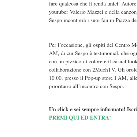
fare qualcosa che li renda unici. Autore
youtuber Valerio Mazzei e della canzone
Sespo incontrerà i suoi fan in Piazza d
Per l’occasione, gli ospiti del Centro 
AM, di cui Sespo è testimonial, che ognu
con un pizzico di colore e il casual loo
collaborazione con 2MuchTV. Gli orologi
10.00, presso il Pop-up store I AM, alles
prioritario all’incontro con Sespo.
Un click e sei sempre informato! Iscr
PREMI QUI ED ENTRA!