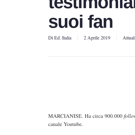
testimonial
suoi fan
Di
Ed. Italia
2 Aprile 2019
Attual
MARCIANISE. Ha circa 900.000
follo
canale Youtube.