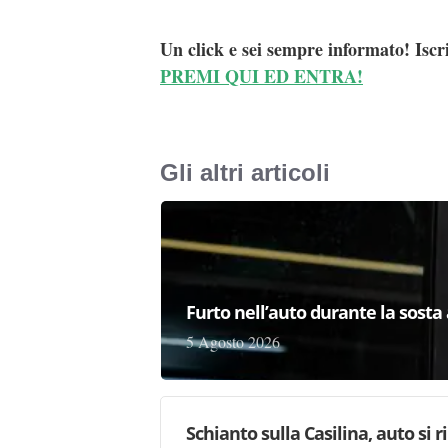
Un click e sei sempre informato! Iscr
PREMI QUI ED ENTRA!
Gli altri articoli
Furto nell’auto durante la sosta 
5 Agosto 2026
Schianto sulla Casilina, auto si 