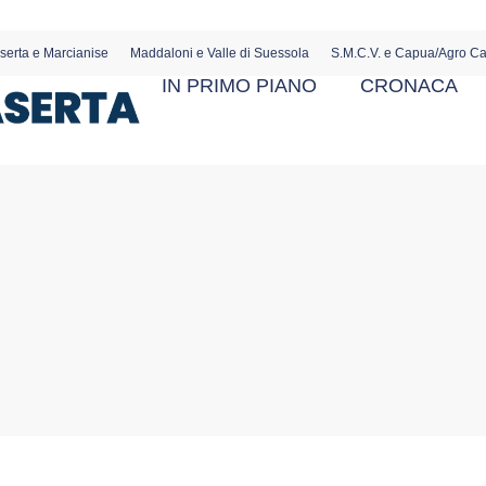
serta e Marcianise
Maddaloni e Valle di Suessola
S.M.C.V. e Capua/Agro C
IN PRIMO PIANO
CRONACA