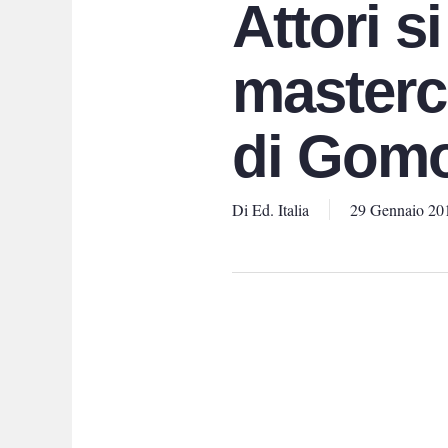
Attori si
masterc
di Gomo
Di
Ed. Italia
29 Gennaio 20