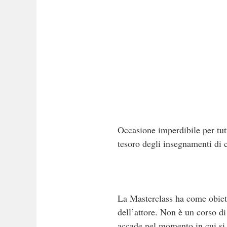
Occasione imperdibile per tutt
tesoro degli insegnamenti di 
La Masterclass ha come obiettiv
dell’attore. Non è un corso d
accade nel momento in cui si 