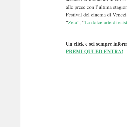
alle prese con l’ultima stagi
Festival del cinema di Venezi
“
Zeta”
, “
La dolce arte di esis
Un click e sei sempre inform
PREMI QUI ED ENTRA!