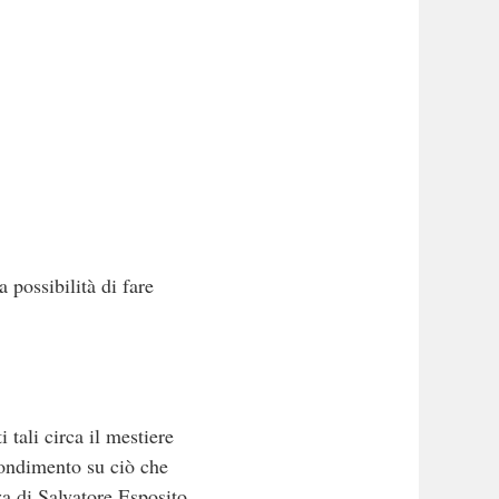
 possibilità di fare
 tali circa il mestiere
fondimento su ciò che
a di Salvatore Esposito,