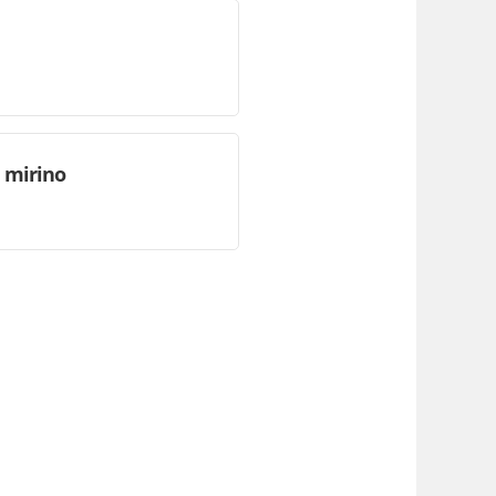
l mirino