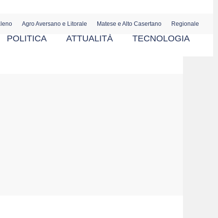
aleno
Agro Aversano e Litorale
Matese e Alto Casertano
Regionale
POLITICA
ATTUALITÀ
TECNOLOGIA