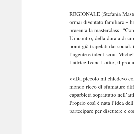
REGIONALE (Stefania Mastroia
ormai diventato familiare – h
presenta la masterclass “Com
L’incontro, della durata di cir
nomi già trapelati dai social:
l’agente e talent scout Michel
l’attrice Ivana Lotito, il prod
<<Da piccolo mi chiedevo come
mondo ricco di sfumature diffi
caparbietà soprattutto nell’at
Proprio così è nata l’idea del
partecipare per discutere e co