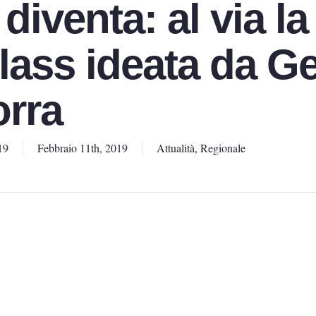
 diventa: al via la
lass ideata da G
rra
19
Febbraio 11th, 2019
Attualità
,
Regionale