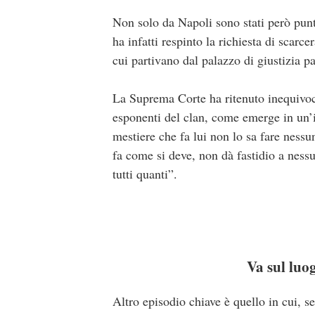
Non solo da Napoli sono stati però punt
ha infatti respinto la richiesta di scarc
cui partivano dal palazzo di giustizia p
La Suprema Corte ha ritenuto inequivocab
esponenti del clan, come emerge in un’i
mestiere che fa lui non lo sa fare nessu
fa come si deve, non dà fastidio a nes
tutti quanti”.
Va sul luog
Altro episodio chiave è quello in cui, se