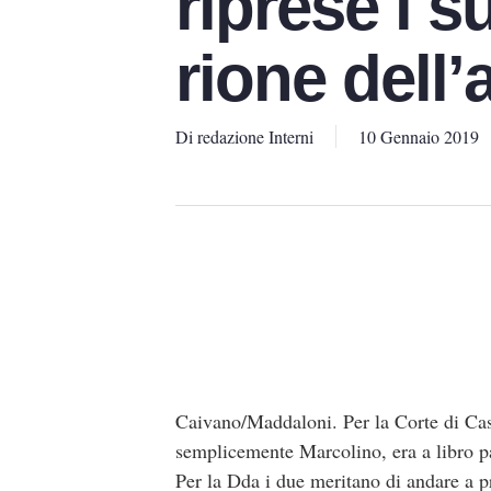
riprese i su
rione dell
Di
redazione Interni
10 Gennaio 2019
Caivano/Maddaloni. Per la Corte di Cass
semplicemente Marcolino, era a libro pa
Per la Dda i due meritano di andare a p