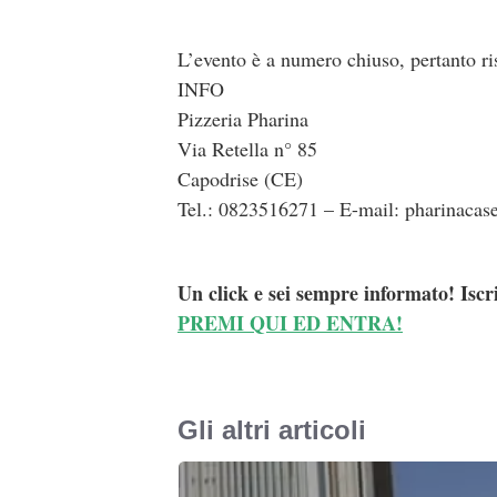
L’evento è a numero chiuso, pertanto ri
INFO
Pizzeria Pharina
Via Retella n° 85
Capodrise (CE)
Tel.: 0823516271 – E-mail: pharinaca
Un click e sei sempre informato! Iscr
PREMI QUI ED ENTRA!
Gli altri articoli