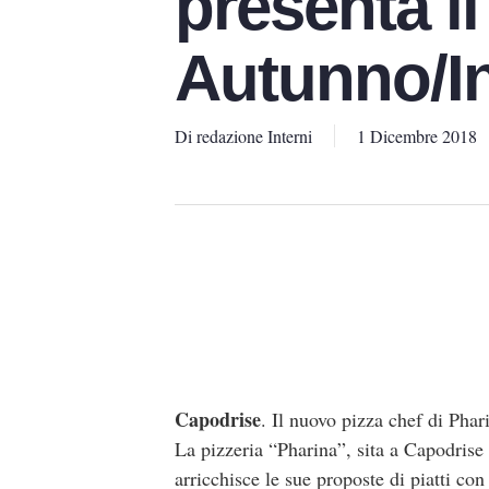
presenta i
Autunno/I
Di
redazione Interni
1 Dicembre 2018
Capodrise
. Il nuovo pizza chef di Pha
La pizzeria “Pharina”, sita a Capodrise 
arricchisce le sue proposte di piatti co