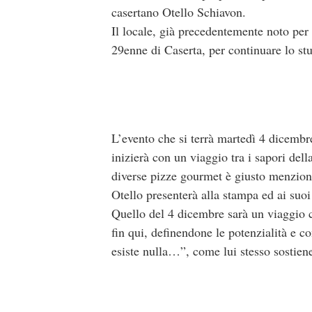
casertano Otello Schiavon.
Il locale, già precedentemente noto per 
29enne di Caserta, per continuare lo stu
L’evento che si terrà martedì 4 dicembre
inizierà con un viaggio tra i sapori dell
diverse pizze gourmet è giusto menzion
Otello presenterà alla stampa ed ai suo
Quello del 4 dicembre sarà un viaggio c
fin qui, definendone le potenzialità e
esiste nulla…”, come lui stesso sostien