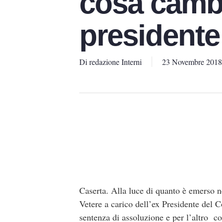
cosa cambi
presidente
Di
redazione Interni
23 Novembre 2018
Caserta. Alla luce di quanto è emerso n
Vetere a carico dell’ex Presidente del
sentenza di assoluzione e per l’altro c