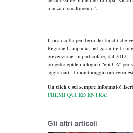
pesantissime multe dell’Europa. Ricord
mancato smaltimento”.
Il protocollo per Terra dei fuochi che 
Regione Campania, nel garantire la tutel
prevenzione: in particolare, dal 2012, s
progetto epidemiologico “epi.CA” per va
aggiornati. Il monitoraggio ora verrà est
Un click e sei sempre informato! Iscr
PREMI QUI ED ENTRA!
Gli altri articoli