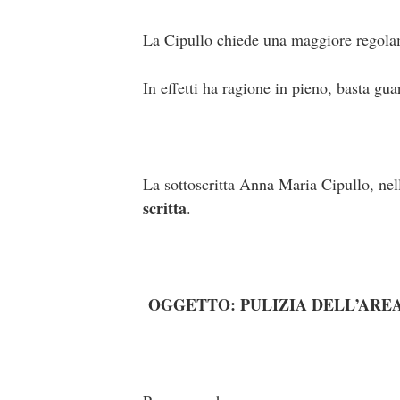
La Cipullo chiede una maggiore regolame
In effetti ha ragione in pieno, basta gu
La sottoscritta Anna Maria Cipullo, ne
scritta
.
OGGETTO: PULIZIA DELL’ARE