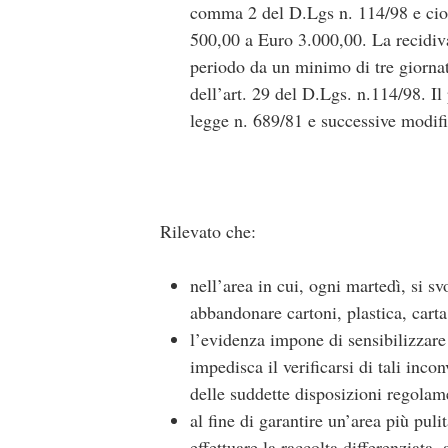
comma 2 del D.Lgs n. 114/98 e cio
500,00 a Euro 3.000,00. La recidiva
periodo da un minimo di tre giornat
dell’art. 29 del D.Lgs. n.114/98. Il
legge n. 689/81 e successive modifi
Rilevato che:
nell’area in cui, ogni martedì, si sv
abbandonare cartoni, plastica, carta 
l’evidenza impone di sensibilizzare 
impedisca il verificarsi di tali inco
delle suddette disposizioni regolam
al fine di garantire un’area più puli
effettuare la raccolta differenziata,