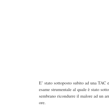
E’ stato sottoposto subito ad una TAC e 
esame strumentale al quale è stato sott
sembrano ricondurre il malore ad un arre
ore.