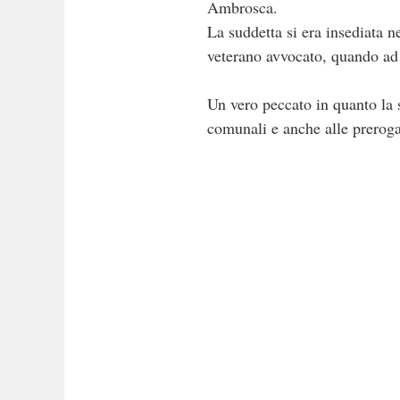
Ambrosca.
La suddetta si era insediata 
veterano avvocato, quando ad 
Un vero peccato in quanto la s
comunali e anche alle preroga