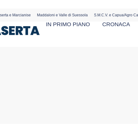
serta e Marcianise
Maddaloni e Valle di Suessola
S.M.C.V. e Capua/Agro C
IN PRIMO PIANO
CRONACA