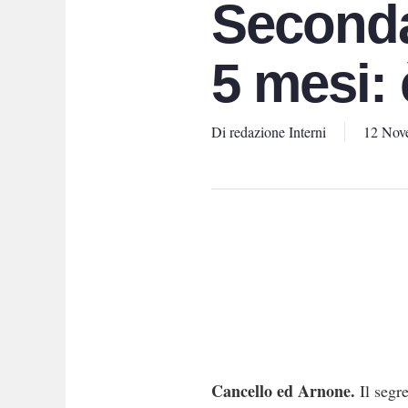
Seconda
5 mesi: 
Di
redazione Interni
12 Nov
Cancello ed Arnone.
Il segr