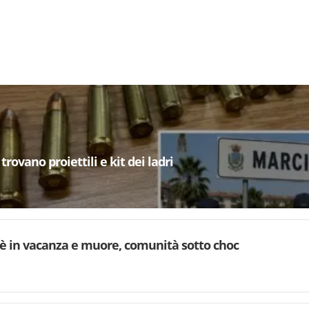
trovano proiettili e kit dei ladri
è in vacanza e muore, comunità sotto choc