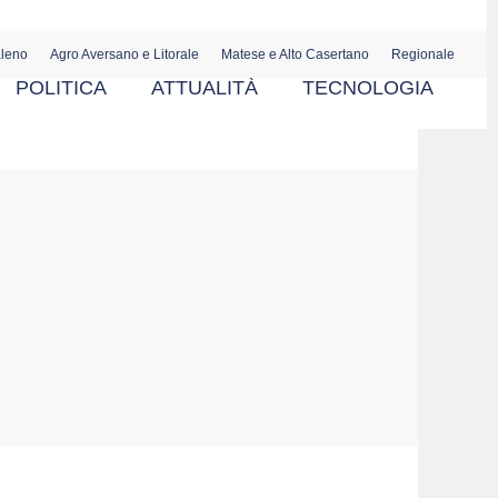
aleno
Agro Aversano e Litorale
Matese e Alto Casertano
Regionale
POLITICA
ATTUALITÀ
TECNOLOGIA