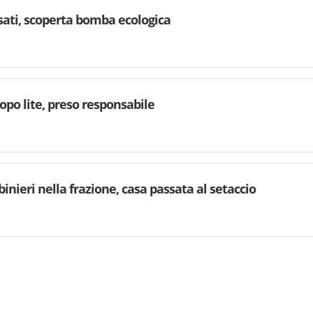
rsati, scoperta bomba ecologica
dopo lite, preso responsabile
binieri nella frazione, casa passata al setaccio