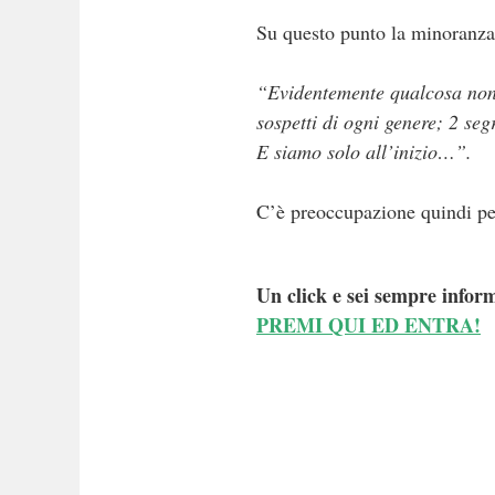
Su questo punto la minoranza 
“Evidentemente qualcosa non 
sospetti di ogni genere; 2 s
E siamo solo all’inizio…”.
C’è preoccupazione quindi pe
Un click e sei sempre inform
PREMI QUI ED ENTRA!