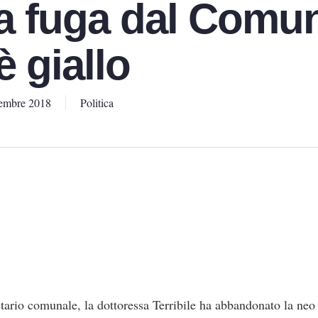
 fuga dal Comun
è giallo
embre 2018
Politica
etario comunale, la dottoressa Terribile ha abbandonato la ne