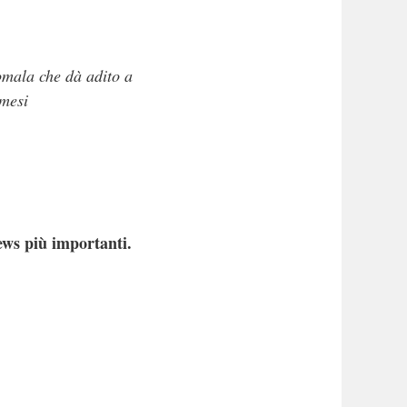
omala che dà adito a
 mesi
ews più importanti.