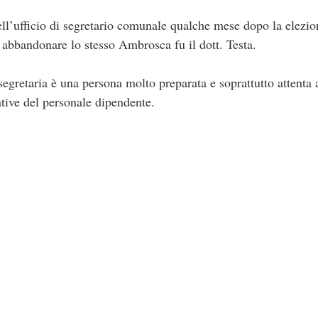
nell’ufficio di segretario comunale qualche mese dopo la elezi
abbandonare lo stesso Ambrosca fu il dott. Testa.
egretaria è una persona molto preparata e soprattutto attenta ai
tive del personale dipendente.