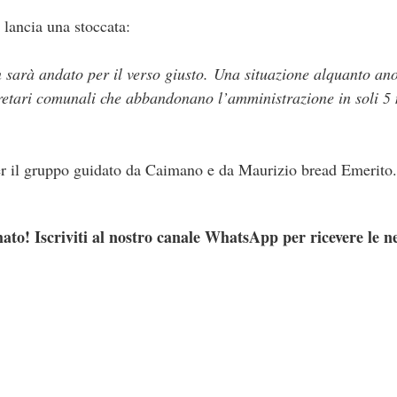
lancia una stoccata:
sarà andato per il verso giusto. Una situazione alquanto an
egretari comunali che abbandonano l’amministrazione in soli 5
r il gruppo guidato da Caimano e da Maurizio bread Emerito.
ato! Iscriviti al nostro canale WhatsApp per ricevere le n