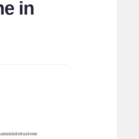
e in
o amministrazione