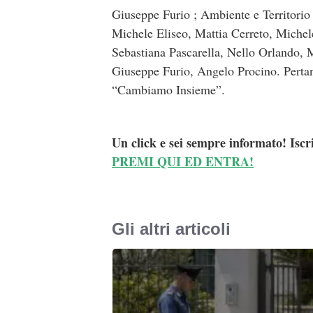
Giuseppe Furio ; Ambiente e Territorio
Michele Eliseo, Mattia Cerreto, Miche
Sebastiana Pascarella, Nello Orlando,
Giuseppe Furio, Angelo Procino. Pertant
“Cambiamo Insieme”.
Un click e sei sempre informato! Iscr
PREMI QUI ED ENTRA!
Gli altri articoli