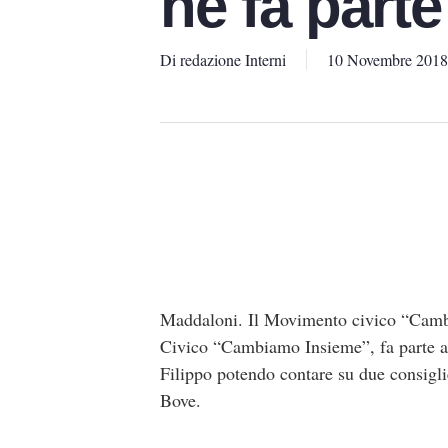
ne fa parte
Di
redazione Interni
10 Novembre 2018
Maddaloni. Il Movimento civico “Camb
Civico “Cambiamo Insieme”, fa parte a
Filippo potendo contare su due consigl
Bove.