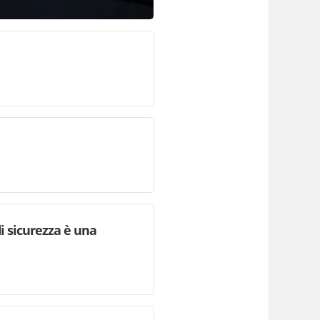
i sicurezza è una