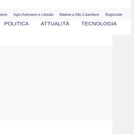
aleno
Agro Aversano e Litorale
Matese e Alto Casertano
Regionale
POLITICA
ATTUALITÀ
TECNOLOGIA