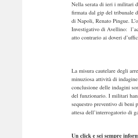
Nella serata di ieri i militar
firmata dal gip del tribunale 
di Napoli, Renato Pingue. L’o
Investigativo di Avellino: l’a
atto contrario ai doveri d’uf
La misura cautelare degli arre
minuziosa attività di indagine
conclusione delle indagini son
del funzionario. I militari ha
sequestro preventivo di beni p
attesa dell’interrogatorio di 
Un click e sei sempre inform