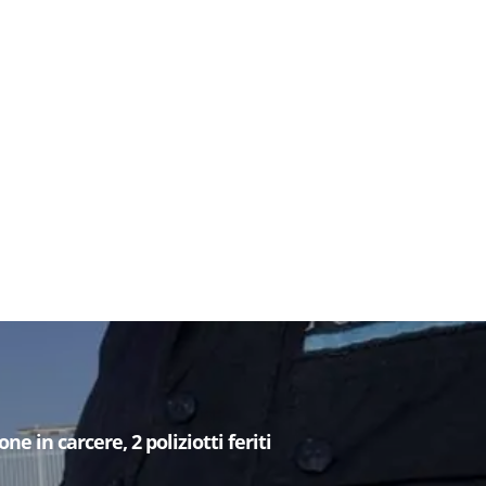
e in carcere, 2 poliziotti feriti