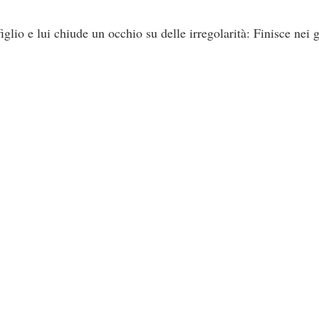
lio e lui chiude un occhio su delle irregolarità: Finisce nei g