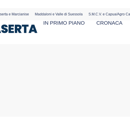
serta e Marcianise
Maddaloni e Valle di Suessola
S.M.C.V. e Capua/Agro C
IN PRIMO PIANO
CRONACA