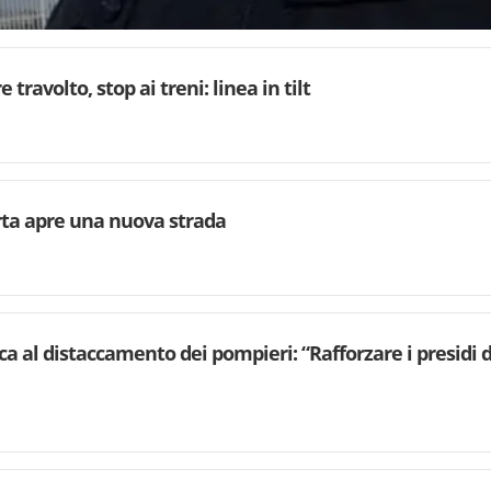
 travolto, stop ai treni: linea in tilt
rta apre una nuova strada
ca al distaccamento dei pompieri: “Rafforzare i presidi d