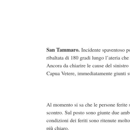
San Tammaro.
Incidente spaventoso po
ribaltata di 180 gradi lungo l’ateria che
Ancora da chiarire le cause del sinistr
Capua Vetere, immediatamente giunti sul p
Al momento si sa che le persone ferite s
scontro. Sul posto sono giunte due ambu
condizioni dei feriti sono ritenute mol
più chiaro.