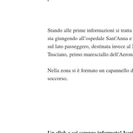
Stando alle prime informazioni si tratta
sta giungendo all’ospedale Sant’Anna e 
sul lato passeggero, destinata invece a
Tusciano, primo maresciallo dell’Aeron
Nella zona si è formato un capannello di
soccorso.
Un click e sei sempre informato! Iscr