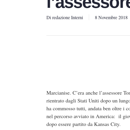
l’assessor
Di
redazione Interni
8 Novembre 2018
Marcianise. C’era anche l’assessore T
rientrato dagli Stati Uniti dopo un lungo
ha commosso tutti, andata ben oltre i c
nel percorso avviato in America: il gio
dopo essere partito da Kansas City.