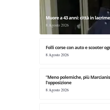
Muore a 43 anni: città in lacri
8 Agosto 2026
Folli corse con auto e scooter og
8 Agosto 2026
“Meno polemiche, più Marcianise
l’opposizione
8 Agosto 2026