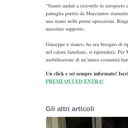
“Siamo andati a riceverlo in aeroporto
pattuglia partita da Marcianise stamatti
una mano nelle prime operazioni. Ringra
massimo supporto.
Giuseppe è stanco, ha ora bisogno di rip
nel calore familiare, si riprenderà. Per
mobilitazione di un’intera comunità hann
Un click e sei sempre informato! Iscr
PREMI QUI ED ENTRA!
Gli altri articoli