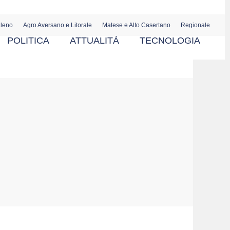
aleno
Agro Aversano e Litorale
Matese e Alto Casertano
Regionale
POLITICA
ATTUALITÀ
TECNOLOGIA