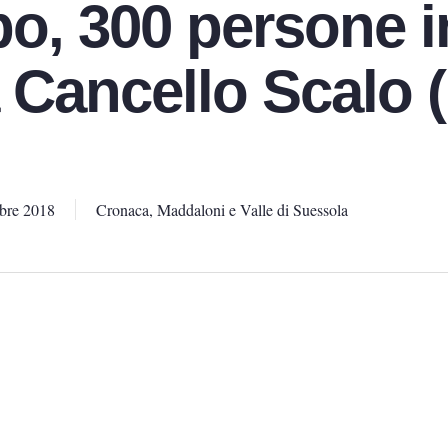
o, 300 persone i
a Cancello Scalo 
bre 2018
Cronaca
,
Maddaloni e Valle di Suessola