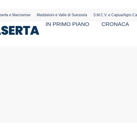
serta e Marcianise
Maddaloni e Valle di Suessola
S.M.C.V. e Capua/Agro C
IN PRIMO PIANO
CRONACA