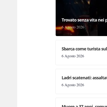
Trovato senza vita nei p
6 Agosto 2026
Sbarca come turista sull
6 Agosto 2026
Ladri scatenati: assaltat
6 Agosto 2026
Muore a 37 anni, comun