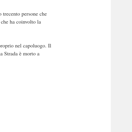
o trecento persone che
 che ha coinvolto la
roprio nel capoluogo. Il
a Strada è morto a