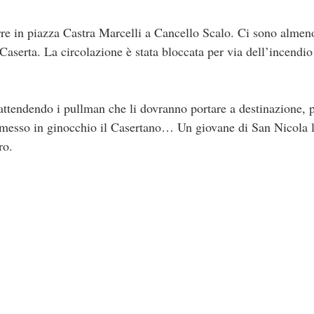
e in piazza Castra Marcelli a Cancello Scalo. Ci sono almen
a Caserta. La circolazione è stata bloccata per via dell’incendio
attendendo i pullman che li dovranno portare a destinazione, p
esso in ginocchio il Casertano… Un giovane di San Nicola l
ro.