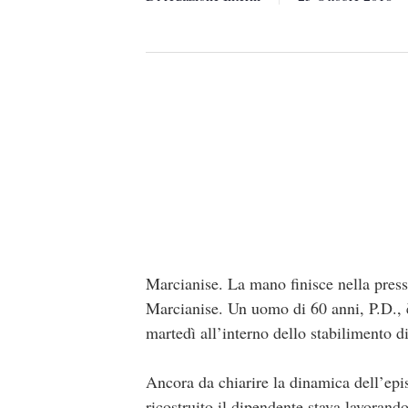
Marcianise. La mano finisce nella pressa
Marcianise. Un uomo di 60 anni, P.D., è
martedì all’interno dello stabilimento d
Ancora da chiarire la dinamica dell’epi
ricostruito il dipendente stava lavorand