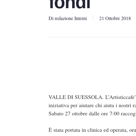
fondi
Di
redazione Interni
21 Ottobre 2018
VALLE DI SUESSOLA. L’Artisticcafe’21
iniziativa per aiutare chi aiuta i nostri r
Sabato 27 ottobre dalle ore 7:00 racco
È stata portata in clinica ed operata, or