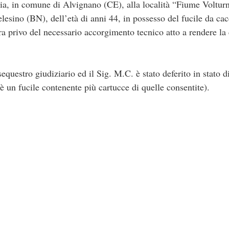
oria, in comune di Alvignano (CE), alla località “Fiume Voltur
lesino (BN), dell’età di anni 44, in possesso del fucile da c
a privo del necessario accorgimento tecnico atto a rendere la 
 sequestro giudiziario ed il Sig. M.C. è stato deferito in stato di
 è un fucile contenente più cartucce di quelle consentite).