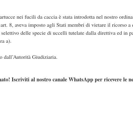
rtucce nei fucili da caccia è stata introdotta nel nostro ordin
art. 8, aveva imposto agli Stati membri di vietare il ricorso a
elettivo delle specie di uccelli tutelate dalla direttiva ed in p
ra a).
o dall’Autorità Giudiziaria.
ato! Iscriviti al nostro canale WhatsApp per ricevere le n