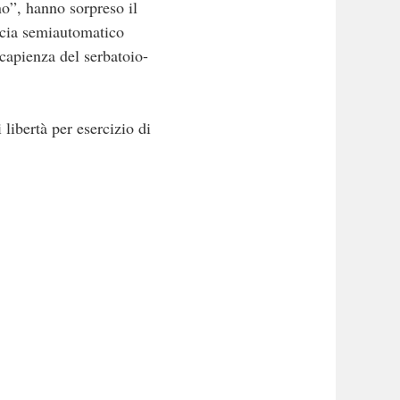
no”, hanno sorpreso il
accia semiautomatico
capienza del serbatoio-
 libertà per esercizio di