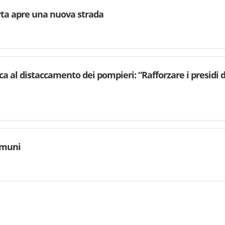
rta apre una nuova strada
ca al distaccamento dei pompieri: “Rafforzare i presidi d
omuni