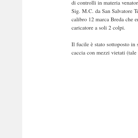
di controlli in materia venat
Sig. M.C. da San Salvatore Te
calibro 12 marca Breda che er
caricatore a soli 2 colpi.
Il fucile è stato sottoposto in
caccia con mezzi vietati (tale