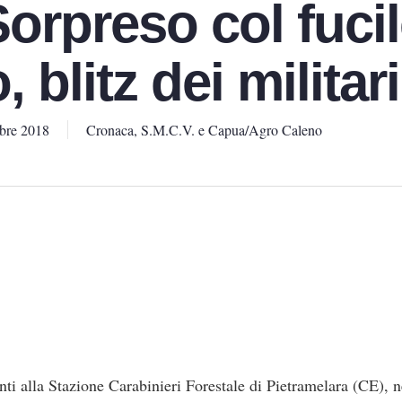
orpreso col fucil
 blitz dei militari
bre 2018
Cronaca
,
S.M.C.V. e Capua/Agro Caleno
ti alla Stazione Carabinieri Forestale di Pietramelara (CE), n