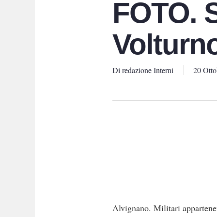
FOTO. S
Volturno,
Di
redazione Interni
20 Otto
Alvignano. Militari appartenen