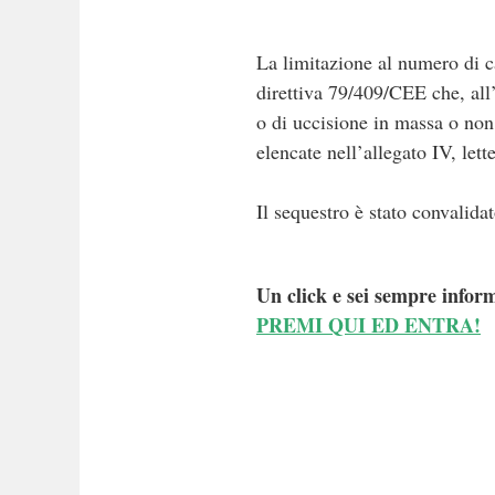
La limitazione al numero di ca
direttiva 79/409/CEE che, all’
o di uccisione in massa o non s
elencate nell’allegato IV, lette
Il sequestro è stato convalidat
Un click e sei sempre inform
PREMI QUI ED ENTRA!