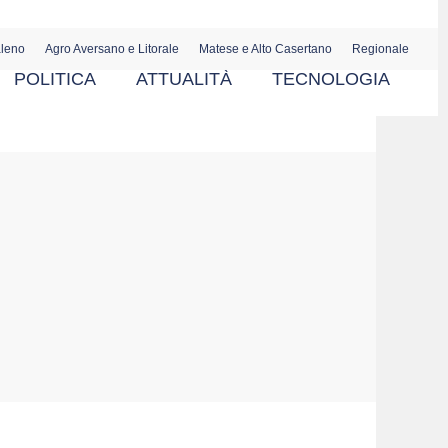
aleno
Agro Aversano e Litorale
Matese e Alto Casertano
Regionale
POLITICA
ATTUALITÀ
TECNOLOGIA