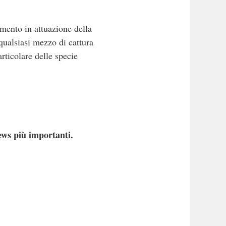
amento in attuazione della
 qualsiasi mezzo di cattura
articolare delle specie
ews più importanti.