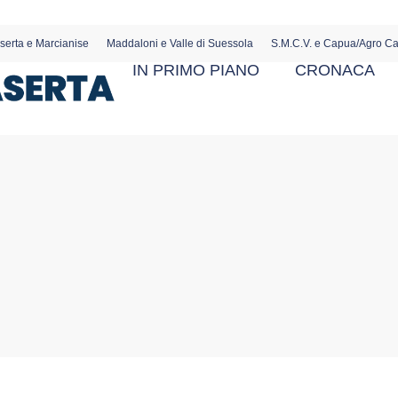
serta e Marcianise
Maddaloni e Valle di Suessola
S.M.C.V. e Capua/Agro C
IN PRIMO PIANO
CRONACA