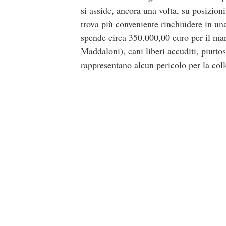
si asside, ancora una volta, su posizio
trova più conveniente rinchiudere in un
spende circa 350.000,00 euro per il mant
Maddaloni), cani liberi accuditi, piuttost
rappresentano alcun pericolo per la c