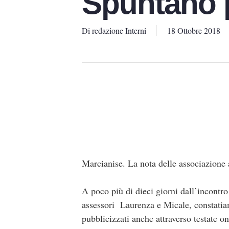
Spuntano p
Di
redazione Interni
18 Ottobre 2018
Marcianise. La nota delle associazione
A poco più di dieci giorni dall’incontro
assessori Laurenza e Micale, constatia
pubblicizzati anche attraverso testate onl