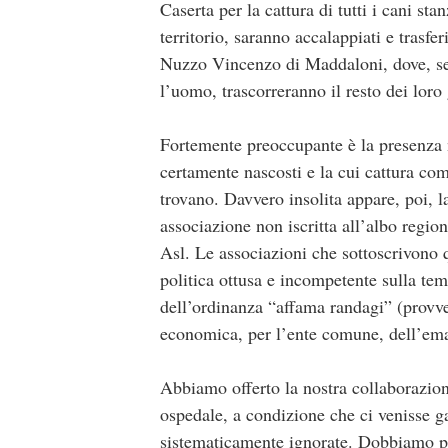
Caserta per la cattura di tutti i cani st
territorio, saranno accalappiati e trasfer
Nuzzo Vincenzo di Maddaloni, dove, sen
l’uomo, trascorreranno il resto dei loro 
Fortemente preoccupante è la presenza n
certamente nascosti e la cui cattura com
trovano. Davvero insolita appare, poi, l
associazione non iscritta all’albo region
Asl. Le associazioni che sottoscrivono 
politica ottusa e incompetente sulla tem
dell’ordinanza “affama randagi” (provve
economica, per l’ente comune, dell’eman
Abbiamo offerto la nostra collaborazione 
ospedale, a condizione che ci venisse ga
sistematicamente ignorate. Dobbiamo pe