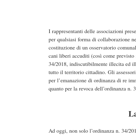
I rappresentanti delle associazioni pre
per qualsiasi forma di collaborazione n
costituzione di un osservatorio comunal
cani liberi accuditi (così come previsto
34/2018, indiscutibilmente illecita ed i
tutto il territorio cittadino. Gli asses
per l’emanazione di ordinanza di re imm
quanto per la revoca dell’ordinanza n. 
La
Ad oggi, non solo l’ordinanza n. 34/20